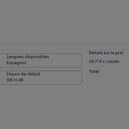
Détails sur le prix
Langues disponibles
34,71 € x 1 adulte
Espagnol
Total
Heure de début
08 H 45