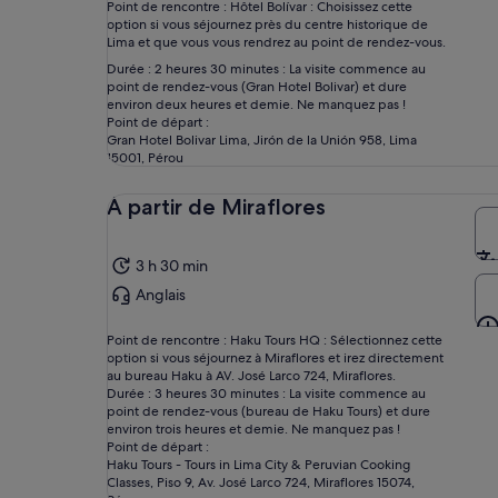
Point de rencontre : Hôtel Bolívar : Choisissez cette
option si vous séjournez près du centre historique de
Lima et que vous vous rendrez au point de rendez-vous.
Durée : 2 heures 30 minutes : La visite commence au
point de rendez-vous (Gran Hotel Bolivar) et dure
environ deux heures et demie. Ne manquez pas !
Point de départ :
Gran Hotel Bolivar Lima, Jirón de la Unión 958, Lima
15001, Pérou
À partir de Miraflores
3 h 30 min
Anglais
Point de rencontre : Haku Tours HQ : Sélectionnez cette
option si vous séjournez à Miraflores et irez directement
au bureau Haku à AV. José Larco 724, Miraflores.
Durée : 3 heures 30 minutes : La visite commence au
point de rendez-vous (bureau de Haku Tours) et dure
environ trois heures et demie. Ne manquez pas !
Point de départ :
Haku Tours - Tours in Lima City & Peruvian Cooking
Classes, Piso 9, Av. José Larco 724, Miraflores 15074,