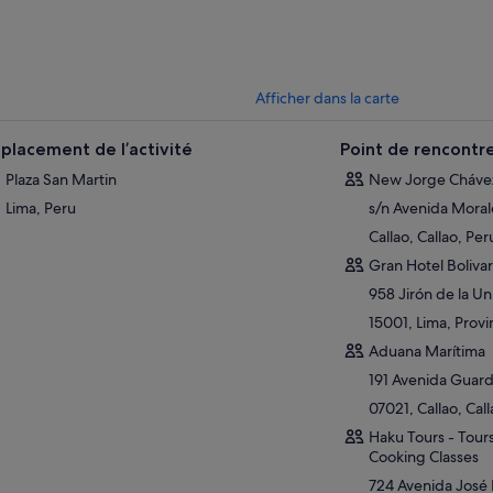
Afficher dans la carte
placement de l’activité
Point de rencontr
Plaza San Martin
New Jorge Chávez 
Lima, Peru
s/n Avenida Moral
Callao, Callao, Per
Gran Hotel Bolivar
958 Jirón de la Un
15001, Lima, Provi
Aduana Marítima
191 Avenida Guard
07021, Callao, Cal
Haku Tours - Tours
Cooking Classes
724 Avenida José 