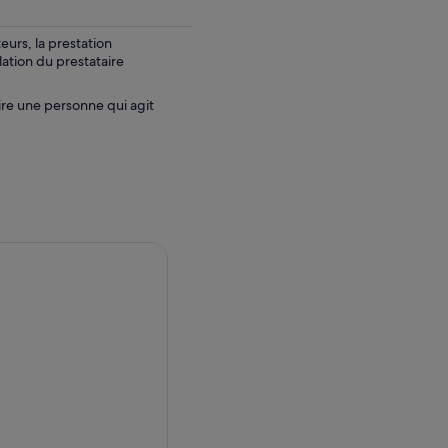
urs, la prestation
lation du prestataire
ire une personne qui agit