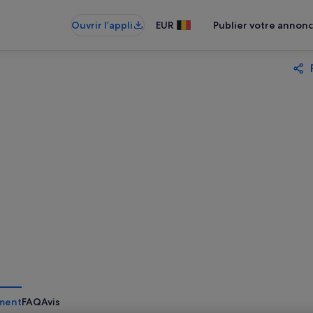
Ouvrir l’appli
EUR
Publier votre annon
ment
FAQ
Avis