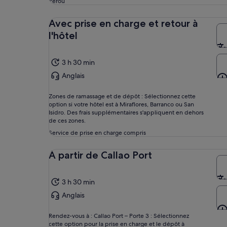
Pérou
Avec prise en charge et retour à
l'hôtel
3 h 30 min
Anglais
Zones de ramassage et de dépôt : Sélectionnez cette
option si votre hôtel est à Miraflores, Barranco ou San
Isidro. Des frais supplémentaires s'appliquent en dehors
de ces zones.
Service de prise en charge compris
À partir de Callao Port
3 h 30 min
Anglais
Rendez-vous à : Callao Port – Porte 3 : Sélectionnez
cette option pour la prise en charge et le dépôt à