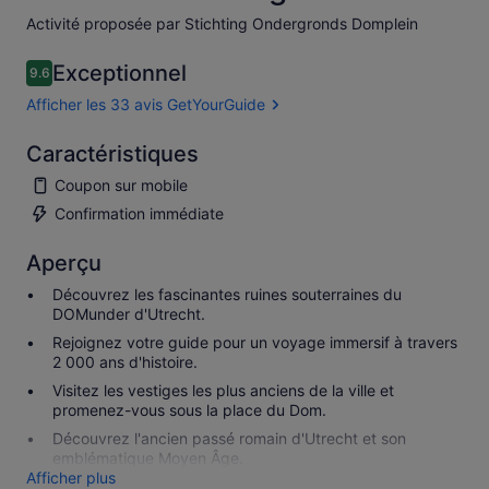
Activité proposée par Stichting Ondergronds Domplein
Exceptionnel
9.6
9.6 sur 10
Afficher les 33 avis GetYourGuide
Caractéristiques
Coupon sur mobile
Confirmation immédiate
Aperçu
Découvrez les fascinantes ruines souterraines du
DOMunder d'Utrecht.
Rejoignez votre guide pour un voyage immersif à travers
2 000 ans d'histoire.
Visitez les vestiges les plus anciens de la ville et
promenez-vous sous la place du Dom.
Découvrez l'ancien passé romain d'Utrecht et son
emblématique Moyen Âge.
Afficher plus