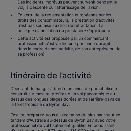
Des incidents imprévus peuvent survenir pendant le
vol, la descente ou l'atterrissage de l'avion.
En vertu de la réglementation européenne sur les
droits des consommateurs, la prestation d’activités
n’est pas soumise au droit de rétractation. La
politique d’annulation du prestataire s’appliquera.
Cette activité est proposée par un commerçant
professionnel (c’est-à-dire une personne qui agit
dans le cadre de son activité, de son entreprise ou de
sa profession).
Itinéraire de l’activité
Décollant du hangar à bord d'un avion de parachutisme
construit sur mesure, profitez d'un vol panoramique au-
dessus des longues plages dorées et de l'arrière-pays de
la forêt tropicale de Byron Bay.
Ensuite, préparez-vous à l'excitation du plus haut saut en
tandem d'Australie au-dessus de Byron Bay avec votre
professionnel de vol hautement qualifié. En bondissant
d'une hauteur de 4 572 mètres (15 000 pieds), sentez