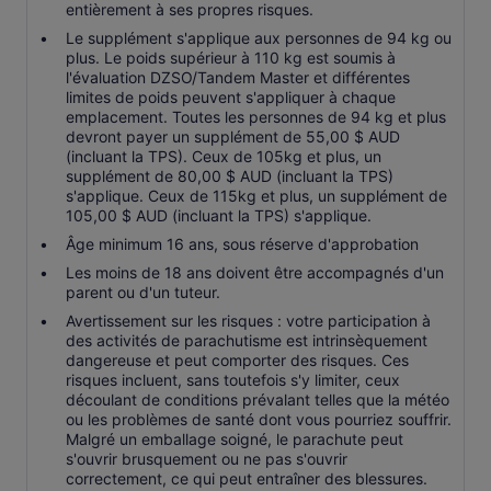
entièrement à ses propres risques.
Le supplément s'applique aux personnes de 94 kg ou
plus. Le poids supérieur à 110 kg est soumis à
l'évaluation DZSO/Tandem Master et différentes
limites de poids peuvent s'appliquer à chaque
emplacement. Toutes les personnes de 94 kg et plus
devront payer un supplément de 55,00 $ AUD
(incluant la TPS). Ceux de 105kg et plus, un
supplément de 80,00 $ AUD (incluant la TPS)
s'applique. Ceux de 115kg et plus, un supplément de
105,00 $ AUD (incluant la TPS) s'applique.
Âge minimum 16 ans, sous réserve d'approbation
Les moins de 18 ans doivent être accompagnés d'un
parent ou d'un tuteur.
Avertissement sur les risques : votre participation à
des activités de parachutisme est intrinsèquement
dangereuse et peut comporter des risques. Ces
risques incluent, sans toutefois s'y limiter, ceux
découlant de conditions prévalant telles que la météo
ou les problèmes de santé dont vous pourriez souffrir.
Malgré un emballage soigné, le parachute peut
s'ouvrir brusquement ou ne pas s'ouvrir
correctement, ce qui peut entraîner des blessures.