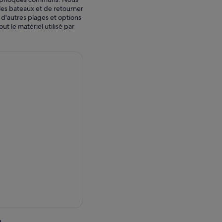
les bateaux et de retourner
d'autres plages et options
t le matériel utilisé par
e