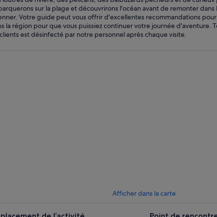
arquerons sur la plage et découvrirons l'océan avant de remonter dans 
enner. Votre guide peut vous offrir d'excellentes recommandations pour 
s la région pour que vous puissiez continuer votre journée d'aventure. Tou
 clients est désinfecté par notre personnel après chaque visite.
Afficher dans la carte
placement de l’activité
Point de rencontr