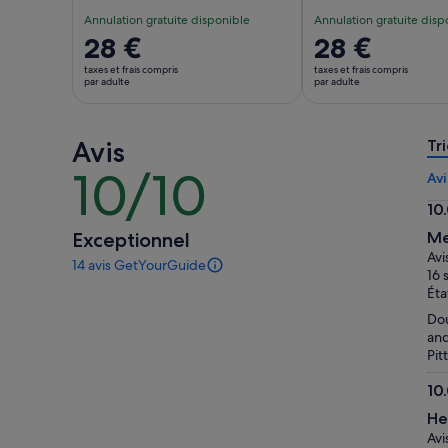
Annulation gratuite disponible
Annulation gratuite disp
Le
28 €
Le
28 €
prix
prix
taxes et frais compris
taxes et frais compris
est
est
par adulte
par adulte
de 28 €.
de 28 €.
par
par
Avis
adulte
adulte
Tri
10/10
10
Avi
sur
10
10
10.
Exceptionnel
Me
sur
Avi
14 avis GetYourGuide
10
14 avis
16 
sur
Éta
cette
Dou
activité.
and
Plus
Pit
d’informations
sur
10
nos
10.
avis
He
sur
vérifiés
Avi