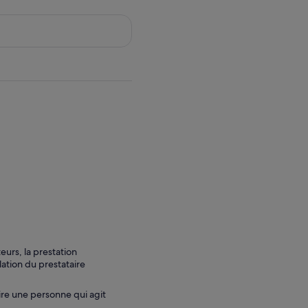
urs, la prestation
lation du prestataire
ire une personne qui agit