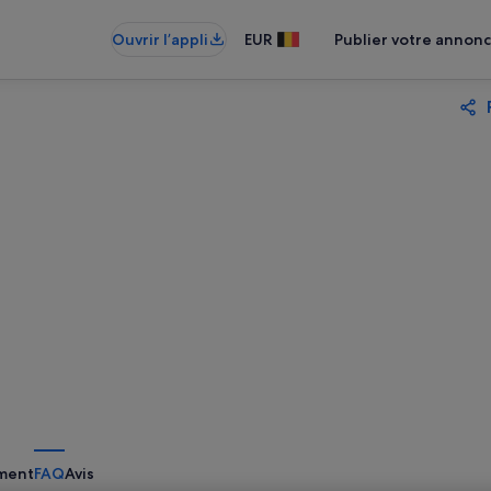
Ouvrir l’appli
EUR
Publier votre annon
ment
FAQ
Avis