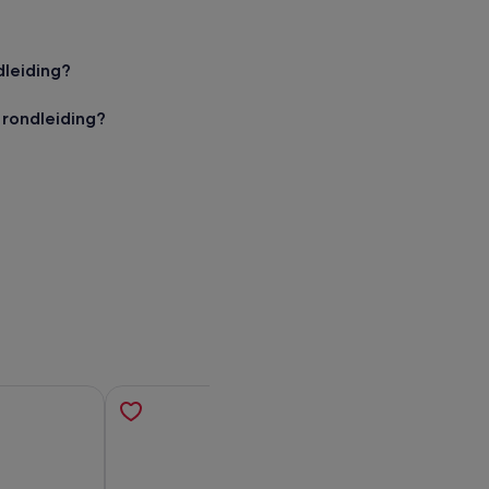
dleiding?
rondleiding?