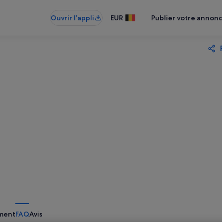
Ouvrir l’appli
EUR
Publier votre annon
ment
FAQ
Avis