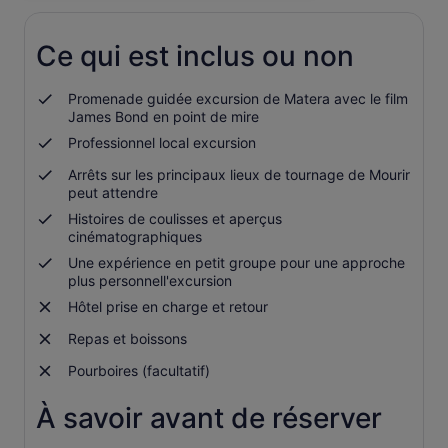
dans
un
nouvel
Ce qui est inclus ou non
onglet.
Promenade guidée excursion de Matera avec le film
James Bond en point de mire
Professionnel local excursion
Arrêts sur les principaux lieux de tournage de Mourir
peut attendre
Histoires de coulisses et aperçus
cinématographiques
Une expérience en petit groupe pour une approche
plus personnell'excursion
Hôtel prise en charge et retour
Repas et boissons
Pourboires (facultatif)
À savoir avant de réserver