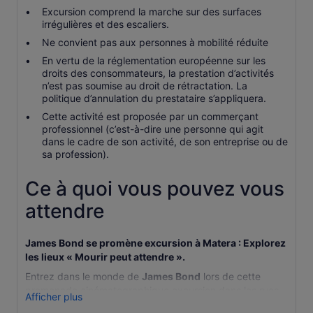
Excursion comprend la marche sur des surfaces
irrégulières et des escaliers.
Ne convient pas aux personnes à mobilité réduite
En vertu de la réglementation européenne sur les
droits des consommateurs, la prestation d’activités
n’est pas soumise au droit de rétractation. La
politique d’annulation du prestataire s’appliquera.
Cette activité est proposée par un commerçant
professionnel (c’est-à-dire une personne qui agit
dans le cadre de son activité, de son entreprise ou de
sa profession).
Ce à quoi vous pouvez vous
attendre
James Bond se promène excursion à Matera : Explorez
les lieux « Mourir peut attendre ».
Entrez dans le monde de
James Bond
lors de cette
promenade cinématographique excursion dans les rues
Afficher plus
frappantes de
Matera
, la toile de fond dramatique des