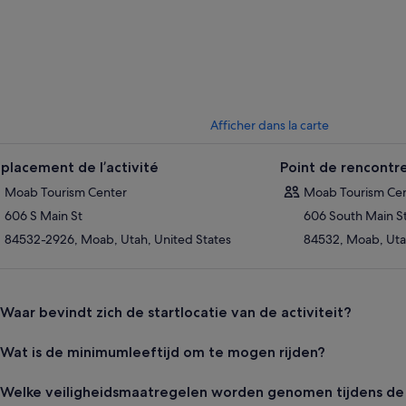
Afficher dans la carte
placement de l’activité
Point de rencontr
Moab Tourism Center
Moab Tourism Ce
606 S Main St
606 South Main S
84532-2926, Moab, Utah, United States
84532, Moab, Uta
Waar bevindt zich de startlocatie van de activiteit?
Wat is de minimumleeftijd om te mogen rijden?
Welke veiligheidsmaatregelen worden genomen tijdens de a