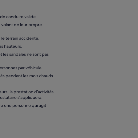
 de conduire valide.
u volant de leur propre
 le terrain accidenté.
les hauteurs.
t les sandales ne sont pas
ersonnes par véhicule.
dés pendant les mois chauds.
s, la prestation d’activités
estataire s’appliquera.
re une personne qui agit