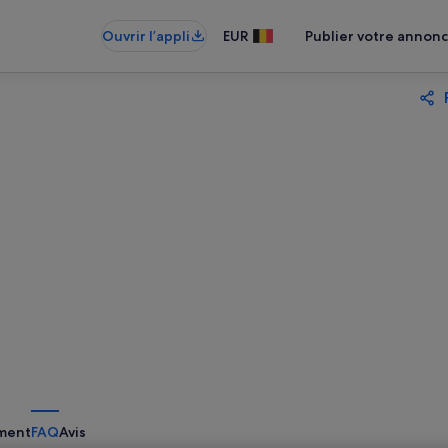
Ouvrir l’appli
EUR
Publier votre annon
ment
FAQ
Avis