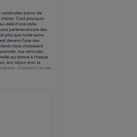
 construites autour de
 chères. C’est pourquoi
au-delà d’une visite
 vous parlerez encore des
oit plus que toute autre
est devenu l'une des
clients nous choisissent
sionnés, nos véhicules
nnelle qui donne à chaque
rs, leur séjour avec le
éraire – il devient l’un des