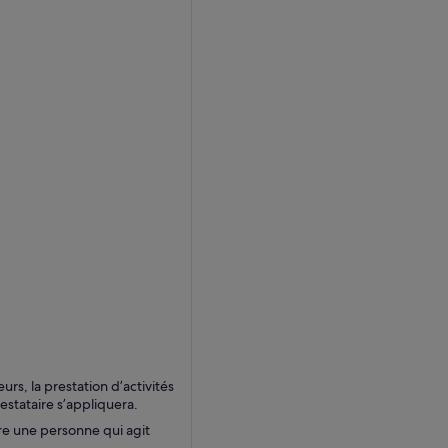
s, la prestation d’activités
estataire s’appliquera.
re une personne qui agit