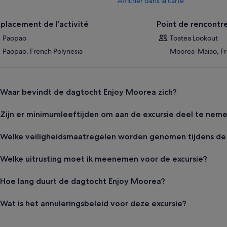
Afficher dans la carte
placement de l’activité
Point de rencontr
Paopao
Toatea Lookout
Paopao, French Polynesia
Moorea-Maiao, Fr
Waar bevindt de dagtocht Enjoy Moorea zich?
Zijn er minimumleeftijden om aan de excursie deel te nem
Welke veiligheidsmaatregelen worden genomen tijdens de 
Welke uitrusting moet ik meenemen voor de excursie?
Hoe lang duurt de dagtocht Enjoy Moorea?
Wat is het annuleringsbeleid voor deze excursie?