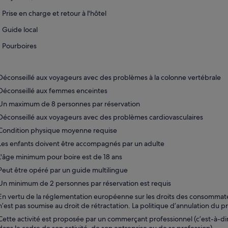
Prise en charge et retour à l'hôtel
Guide local
Pourboires
Déconseillé aux voyageurs avec des problèmes à la colonne vertébrale
Déconseillé aux femmes enceintes
Un maximum de 8 personnes par réservation
Déconseillé aux voyageurs avec des problèmes cardiovasculaires
Condition physique moyenne requise
Les enfants doivent être accompagnés par un adulte
L'âge minimum pour boire est de 18 ans
Peut être opéré par un guide multilingue
Un minimum de 2 personnes par réservation est requis
En vertu de la réglementation européenne sur les droits des consommateur
n’est pas soumise au droit de rétractation. La politique d’annulation du pr
Cette activité est proposée par un commerçant professionnel (c’est-à-di