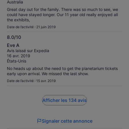
Australia
Great day out for the family. There was so much to see, we
could have stayed longer. Our 11 year old really enjoyed all
the exhibits,
Date de l’activité : 21 juin 2019
8.0/10
8.0
Eve A
sur
Avis laissé sur Expedia
10
16 avr. 2019
États-Unis
No heads up about the need to get the planetarium tickets
early upon arrival. We missed the last show.
Date de l’activité : 15 avr. 2019
Afficher les 134 avis
Signaler cette annonce