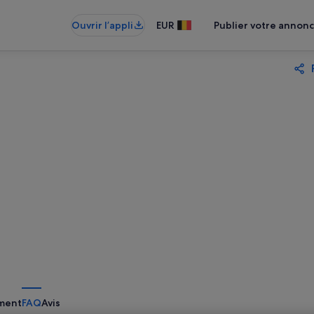
Ouvrir l’appli
EUR
Publier votre annon
ment
FAQ
Avis