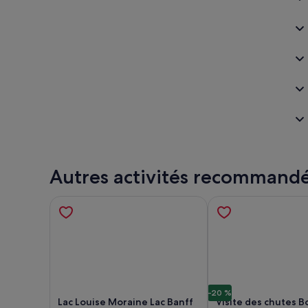
Autres activités recommand
-20 %
Lac Louise Moraine Lac Banff
Visite des chutes B