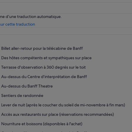
enne d’une traduction automatique.
S’ouvre
ur cette traduction
dans
un
nouvel
onglet.
Billet aller-retour pour la télécabine de Banff
Des hôtes compétents et sympathiques sur place
Terrasse d'observation à 360 degrés sur le toit
Au-dessus du Centre d'interprétation de Banff
Au-dessus du Banff Theatre
Sentiers de randonnée
Lever de nuit (après le coucher du soleil de mi-novembre à fin mars)
Accès aux restaurants sur place (réservations recommandées)
Nourriture et boissons (disponibles à l'achat)