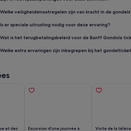
Welke veiligheidsmaatregelen zijn van kracht in de gondels
Is er speciale uitrusting nodig voor deze ervaring?
Wat is het terugbetalingsbeleid voor de Banff Gondola tic
Welke extra ervaringen zijn inbegrepen bij het gondelticke
ées
ow et des
Excursion d'une journée à
Visite de la téléc