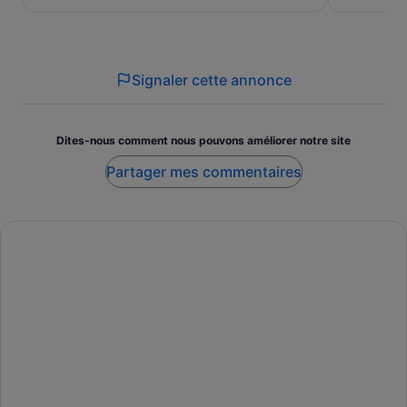
de 56 €.
de 216 €.
par
par
adulte
adulte
Signaler cette annonce
Dites-nous comment nous pouvons améliorer notre site
Partager mes commentaires