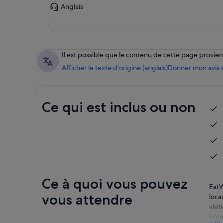
Anglais
Il est possible que le contenu de cette page provi
Afficher le texte d’origine (anglais)
Donner mon avis s
Ce qui est inclus ou non
Ce à quoi vous pouvez
EatW
vous attendre
loca
visi
hôte