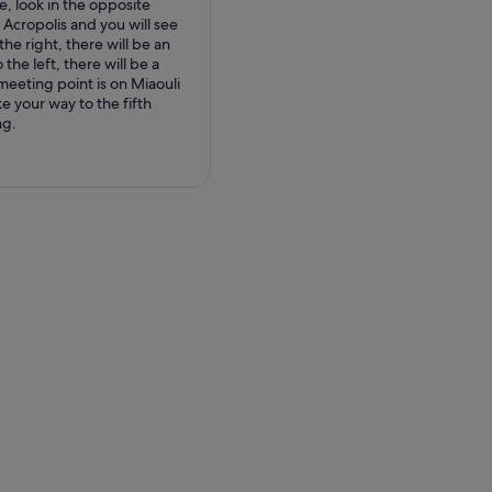
, look in the opposite
 Acropolis and you will see
the right, there will be an
the left, there will be a
meeting point is on Miaouli
e your way to the fifth
ng.