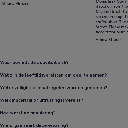
Monastiraki Square
Athens, Greece
direction from the
Miaouli Street. To 
ice cream shop. To 
coffee shop. The 
Street. Please mak
floor of the buildi
Athina, Greece
Waar bevindt de activiteit zich?
Wat zijn de leeftijdsvereisten om deel te nemen?
Welke veiligheidsmaatregelen worden genomen?
Welk materiaal of uitrusting is vereist?
Hoe werkt de annulering?
Wie organiseert deze ervaring?