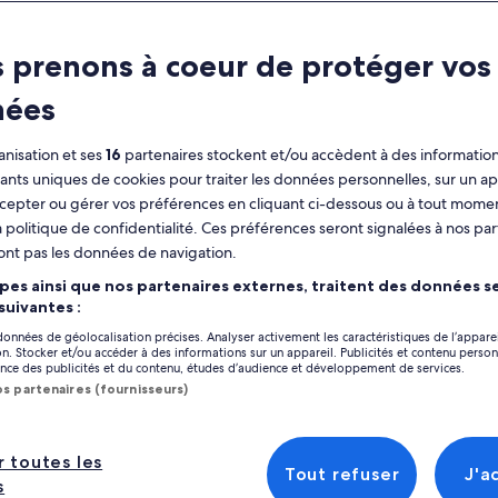
ractéristiques
 prenons à coeur de protéger vos
Annulation gratuite
3 h
disponible
nées
Coupon sur mobile
Confirmation
immédiate
nisation et ses
16
partenaires stockent et/ou accèdent à des information
fiants uniques de cookies pour traiter les données personnelles, sur un ap
perçu
Afficher
cepter ou gérer vos préférences en cliquant ci-dessous ou à tout momen
 politique de confidentialité. Ces préférences seront signalées à nos par
Un moment inoubliable autour de la table
avec d'autres gourmands
ont pas les données de navigation.
Emplacement de l’
Faites l'expérience de la culture et de la
pes ainsi que nos partenaires externes, traitent des données se
Athens
cuisine locales
 suivantes :
Athens, Greece
Vue imprenable sur l'Acropole
 données de géolocalisation précises. Analyser activement les caractéristiques de l’appare
tion. Stocker et/ou accéder à des informations sur un appareil. Publicités et contenu perso
Point de rencontr
ce des publicités et du contenu, études d’audience et développement de services.
Miaouli 8, Athina 
os partenaires (fournisseurs)
Monastiraki Square
direction from the
Miaouli Street. To 
r toutes les
ice cream shop. To 
Tout refuser
J'a
s
coffee shop. The 