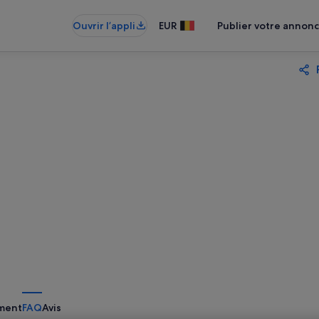
Ouvrir l’appli
EUR
Publier votre annon
ment
FAQ
Avis