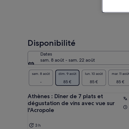
Disponibilité
Dates
sam. 8 août - sam. 22 août
sam. 8 août
dim. 9 août
lun. 10 août
mar. 11 aoû
-
85 €
85 €
85 €
Athènes : Dîner de 7 plats et
dégustation de vins avec vue sur
l'Acropole
3 h