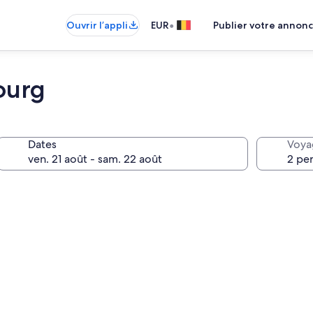
•
Ouvrir l’appli
EUR
Publier votre annon
ourg
Dates
Voya