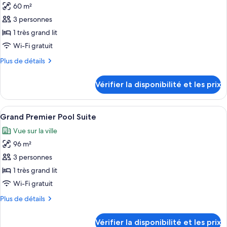
Présidentielle
60 m²
photos
pour
3 personnes
ce
1 très grand lit
type
Wi-Fi gratuit
de
Plus
Plus de détails
chambre :
de
Premier
détails
Vérifier la disponibilité et les prix
sur
Pool
le
type
Afficher
Une chambre d’hôtel moderne dotée d’u
2
de
Grand Premier Pool Suite
toutes
chambre
Vue sur la ville
Premier
les
Pool
96 m²
photos
pour
3 personnes
ce
1 très grand lit
type
Wi-Fi gratuit
de
Plus
Plus de détails
chambre :
de
Grand
détails
Vérifier la disponibilité et les prix
sur