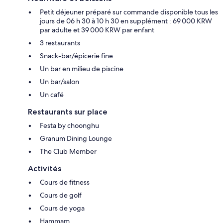
Petit déjeuner préparé sur commande disponible tous les
jours de 06 h 30 à 10 h 30 en supplément : 69 000 KRW
par adulte et 39 000 KRW par enfant
3 restaurants
Snack-bar/épicerie fine
Un bar en milieu de piscine
Un bar/salon
Un café
Restaurants sur place
Festa by choonghu
Granum Dining Lounge
The Club Member
Activités
Cours de fitness
Cours de golf
Cours de yoga
Hammam