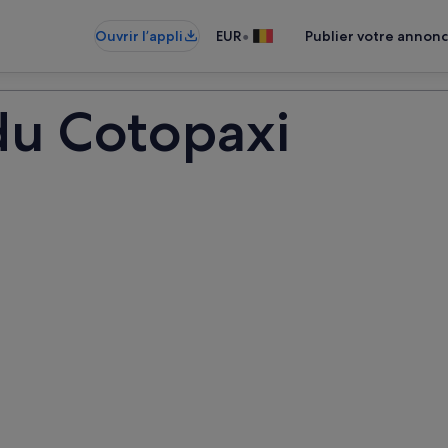
•
Ouvrir l’appli
EUR
Publier votre annon
 du Cotopaxi