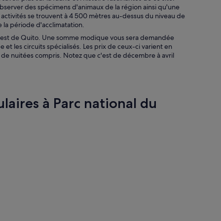
bserver des spécimens d'animaux de la région ainsi qu'une
activités se trouvent à 4 500 mètres au-dessus du niveau de
 la période d'acclimatation.
sud-est de Quito. Une somme modique vous sera demandée
et les circuits spécialisés. Les prix de ceux-ci varient en
t de nuitées compris. Notez que c'est de décembre à avril
laires à Parc national du