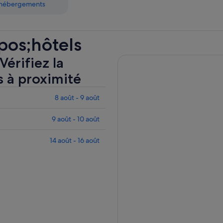
s hébergements
pos;hôtels
Vérifiez la
s à proximité
8 août - 9 août
9 août - 10 août
14 août - 16 août