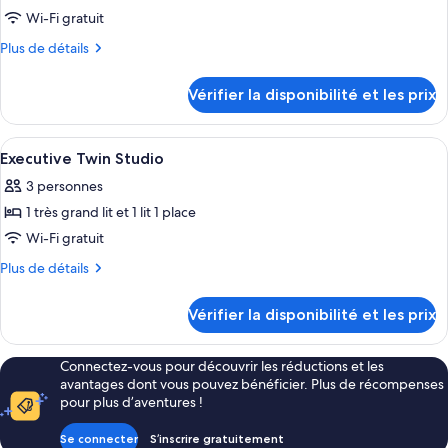
pour
Wi-Fi gratuit
ce
Plus
Plus de détails
type
de
détails
de
Vérifier la disponibilité et les prix
sur
chambre :
le
Executive
type
Afficher
Bureau, espace de travail pour ordina
2
Studio
de
Executive Twin Studio
toutes
chambre
With
3 personnes
Executive
les
Spa
Studio
1 très grand lit et 1 lit 1 place
photos
Bath
With
pour
Wi-Fi gratuit
Spa
ce
Bath
Plus
Plus de détails
type
de
détails
de
Vérifier la disponibilité et les prix
sur
chambre :
le
Executive
type
Connectez-vous pour découvrir les réductions et les
Twin
de
avantages dont vous pouvez bénéficier. Plus de récompenses
chambre
Studio
pour plus d’aventures !
Executive
Twin
Se connecter
S’inscrire gratuitement
Studio