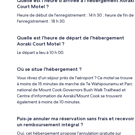
Quelle est l'heure d'arrivée à l'hébergement Aoraki
Court Motel ?
Heure de début de l'enregistrement : 14 h 30 ; heure de fin de
l'enregistrement : 18 h 30.
Quelle est l'heure de départ de l'hébergement
Aoraki Court Motel ?
Le départ a lieu à 10 h 00.
Où se situe l'hébergement ?
Vous rêvez d'un séjour près de l'aéroport ? Ce motel se trouve
à moins de 15 minutes de marche de Te Wahipounamu et Parc
national de Mount Cook.Governors Bush Walk Trailhead et
Centre d'information de Aoraki/Mount Cook se trouvent
également à moins de 10 minutes.
Puis-je annuler ma réservation sans frais et recevoir
un remboursement intégral ?
Oui, cet hébergement propose l’annulation gratuite sur