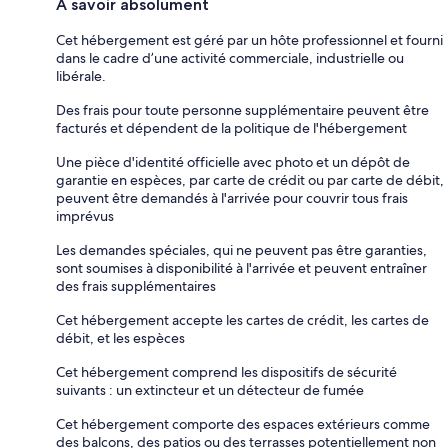
À savoir absolument
Cet hébergement est géré par un hôte professionnel et fourni
dans le cadre d’une activité commerciale, industrielle ou
libérale.
Des frais pour toute personne supplémentaire peuvent être
facturés et dépendent de la politique de l'hébergement
Une pièce d'identité officielle avec photo et un dépôt de
garantie en espèces, par carte de crédit ou par carte de débit,
peuvent être demandés à l'arrivée pour couvrir tous frais
imprévus
Les demandes spéciales, qui ne peuvent pas être garanties,
sont soumises à disponibilité à l'arrivée et peuvent entraîner
des frais supplémentaires
Cet hébergement accepte les cartes de crédit, les cartes de
débit, et les espèces
Cet hébergement comprend les dispositifs de sécurité
suivants : un extincteur et un détecteur de fumée
Cet hébergement comporte des espaces extérieurs comme
des balcons, des patios ou des terrasses potentiellement non