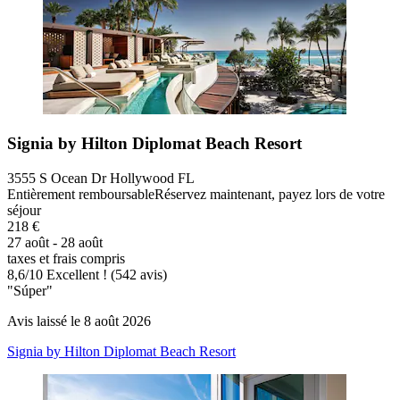
Signia by Hilton Diplomat Beach Resort
3555 S Ocean Dr Hollywood FL
Entièrement remboursable
Réservez maintenant, payez lors de votre
séjour
218 €
27 août - 28 août
taxes et frais compris
8,6
/
10
Excellent ! (542 avis)
"Súper"
Avis laissé le 8 août 2026
Signia by Hilton Diplomat Beach Resort