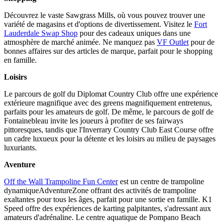
Découvrez le vaste Sawgrass Mills, où vous pouvez trouver une
variété de magasins et d'options de divertissement. Visitez le
Fort
Lauderdale Swap Shop
pour des cadeaux uniques dans une
atmosphère de marché animée. Ne manquez pas
VF Outlet
pour de
bonnes affaires sur des articles de marque, parfait pour le shopping
en famille.
Loisirs
Le parcours de golf du Diplomat Country Club offre une expérience
extérieure magnifique avec des greens magnifiquement entretenus,
parfaits pour les amateurs de golf. De même, le parcours de golf de
Fontainebleau invite les joueurs à profiter de ses fairways
pittoresques, tandis que l'Inverrary Country Club East Course offre
un cadre luxueux pour la détente et les loisirs au milieu de paysages
luxuriants.
Aventure
Off the Wall Trampoline Fun Center
est un centre de trampoline
dynamiqueAdventureZone offrant des activités de trampoline
exaltantes pour tous les âges, parfait pour une sortie en famille. K1
Speed offre des expériences de karting palpitantes, s'adressant aux
amateurs d'adrénaline. Le centre aquatique de Pompano Beach