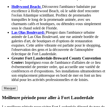
Hollywood Beach:
Découvrez l'ambiance balnéaire par
excellence à Hollywood Beach, où le sable doré rencontre
l'océan Atlantique scintillant. Profitez de promenades
tranquilles le long de la promenade animée, avec ses
charmants cafés et boutiques, ou détendez-vous simplement
sous le chaud soleil de Floride.
Las Olas Boulevard:
Plongez dans l'ambiance urbaine
animée de Las Olas Boulevard, une rue animée bordée de
galeries d'art, de boutiques et d'options de restauration
exquises. Cette artère vibrante est parfaite pour le shopping,
l'observation des gens et la découverte de l'atmosphère
éclectique de Fort Lauderdale.
Greater Fort Lauderdale-Broward County Convention
Center:
Imprégnez-vous de l'ambiance d'affaires de ce lieu
événementiel de premier ordre, qui accueille une variété de
conférences et d'expositions. Ses installations ultramodernes et
son emplacement pittoresque en bord de mer en font un lieu
idéal pour les activités professionnelles et de loisirs.
Masquer
Meilleure période pour aller à Fort Lauderdale
La meilleure période pour visiter Fort Lauderdale dépend du type de