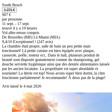
South Beach
1 271 €
907 €
par personne
11 sept. - 17 sept.
trouvé il y a 19 heures
Vol aller-retour compris
De Bruxelles (BRU) à Miami (MIA)
9,4
/
10
Exceptionnel ! (247 avis)
La chambre était propre, salle de bain un peu petite mais
fonctionnel! Là petite cuisine est bien équipée avec plaque,
casserole, poêle, tosteur ect.. Dans le hall, plusieurs produit de
beauté sont disposée gratuitement comme du shampooing, gel
douche serviette hygiénique ainsi que des denrée alimentaires laissée
par les ancien locataire. La propriétaire est super abordable et
souriante! La literie est top! Nous avons super bien dormi, la clim
fonctionne parfaitement! Je recommande! À deux pas de la plage!
Avis laissé le 4 mai 2026