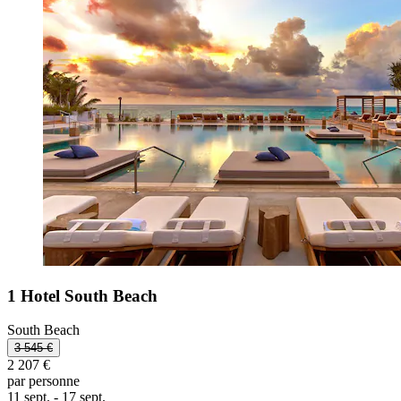
1 Hotel South Beach
South Beach
3 545 €
2 207 €
par personne
11 sept. - 17 sept.