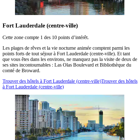
Fort Lauderdale (centre-ville)
Cette zone compte 1 des 10 points d’intérêt.
Les plages de rêves et la vie nocturne animée comptent parmi les
points forts de tout séjour à Fort Lauderdale (centre-ville). Et tant
que vous êtes dans les environs, ne manquez pas la visite de deux de
ses sites incontournables : Las Olas Boulevard et Bibliothèque du
comté de Broward.
Trouver des hôtels à Fort Lauderdale (centre-ville)
Trouver des hôtels
à Fort Lauderdale (centre-ville)