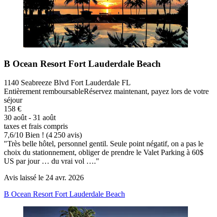
B Ocean Resort Fort Lauderdale Beach
1140 Seabreeze Blvd Fort Lauderdale FL
Entièrement remboursable
Réservez maintenant, payez lors de votre
séjour
158 €
30 août - 31 août
taxes et frais compris
7,6
/
10
Bien ! (4 250 avis)
"Très belle hôtel, personnel gentil. Seule point négatif, on a pas le
choix du stationnement, obliger de prendre le Valet Parking à 60$
US par jour … du vrai vol …."
Avis laissé le 24 avr. 2026
B Ocean Resort Fort Lauderdale Beach