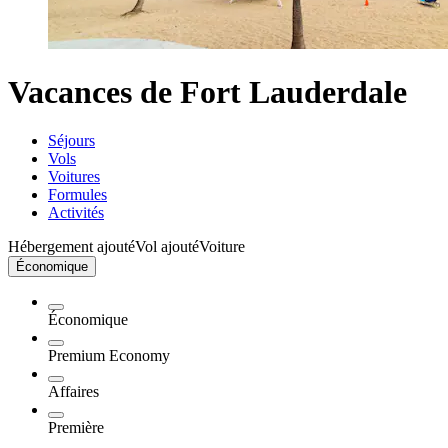
Vacances de Fort Lauderdale
Séjours
Vols
Voitures
Formules
Activités
Hébergement ajouté
Vol ajouté
Voiture
Économique
Économique
Premium Economy
Affaires
Première