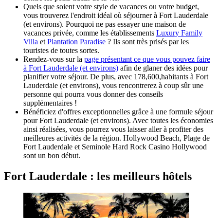
Quels que soient votre style de vacances ou votre budget,
vous trouverez l'endroit idéal où séjourner à Fort Lauderdale
(et environs). Pourquoi ne pas essayer une maison de
vacances privée, comme les établissements
Luxury Family
Villa
et
Plantation Paradise
? Ils sont très prisés par les
touristes de toutes sortes.
Rendez-vous sur la
page présentant ce que vous pouvez faire
à Fort Lauderdale (et environs)
afin de glaner des idées pour
planifier votre séjour. De plus, avec 178,600,habitants à Fort
Lauderdale (et environs), vous rencontrerez à coup sûr une
personne qui pourra vous donner des conseils
supplémentaires !
Bénéficiez d'offres exceptionnelles grâce à une formule séjour
pour Fort Lauderdale (et environs). Avec toutes les économies
ainsi réalisées, vous pourrez vous laisser aller à profiter des
meilleures activités de la région. Hollywood Beach, Plage de
Fort Lauderdale et Seminole Hard Rock Casino Hollywood
sont un bon début.
Fort Lauderdale : les meilleurs hôtels