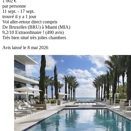
1 002 €
par personne
11 sept. - 17 sept.
trouvé il y a 1 jour
Vol aller-retour direct compris
De Bruxelles (BRU) à Miami (MIA)
9,2
/
10
Extraordinaire ! (490 avis)
Très bien situé très jolies chambres
Avis laissé le 8 mai 2026