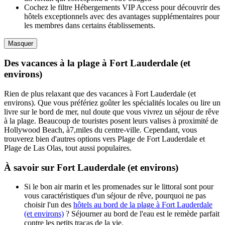
Cochez le filtre Hébergements VIP Access pour découvrir des
hôtels exceptionnels avec des avantages supplémentaires pour
les membres dans certains établissements.
Masquer
Des vacances à la plage à Fort Lauderdale (et
environs)
Rien de plus relaxant que des vacances à Fort Lauderdale (et
environs). Que vous préfériez goûter les spécialités locales ou lire un
livre sur le bord de mer, nul doute que vous vivrez un séjour de rêve
à la plage. Beaucoup de touristes posent leurs valises à proximité de
Hollywood Beach, à7,miles du centre-ville. Cependant, vous
trouverez bien d'autres options vers Plage de Fort Lauderdale et
Plage de Las Olas, tout aussi populaires.
À savoir sur Fort Lauderdale (et environs)
Si le bon air marin et les promenades sur le littoral sont pour
vous caractéristiques d'un séjour de rêve, pourquoi ne pas
choisir l'un des
hôtels au bord de la plage à Fort Lauderdale
(et environs)
? Séjourner au bord de l'eau est le remède parfait
contre les petits tracas de la vie.