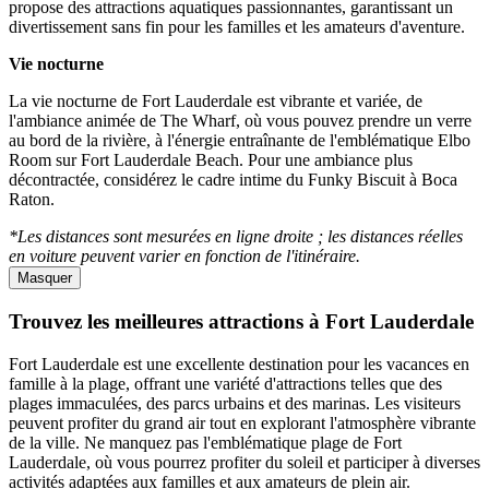
propose des attractions aquatiques passionnantes, garantissant un
divertissement sans fin pour les familles et les amateurs d'aventure.
Vie nocturne
La vie nocturne de Fort Lauderdale est vibrante et variée, de
l'ambiance animée de The Wharf, où vous pouvez prendre un verre
au bord de la rivière, à l'énergie entraînante de l'emblématique Elbo
Room sur Fort Lauderdale Beach. Pour une ambiance plus
décontractée, considérez le cadre intime du Funky Biscuit à Boca
Raton.
*Les distances sont mesurées en ligne droite ; les distances réelles
en voiture peuvent varier en fonction de l'itinéraire.
Masquer
Trouvez les meilleures attractions à Fort Lauderdale
Fort Lauderdale est une excellente destination pour les vacances en
famille à la plage, offrant une variété d'attractions telles que des
plages immaculées, des parcs urbains et des marinas. Les visiteurs
peuvent profiter du grand air tout en explorant l'atmosphère vibrante
de la ville. Ne manquez pas l'emblématique plage de Fort
Lauderdale, où vous pourrez profiter du soleil et participer à diverses
activités adaptées aux familles et aux amateurs de plein air.