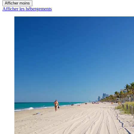
Afficher moins
Afficher les hébergements