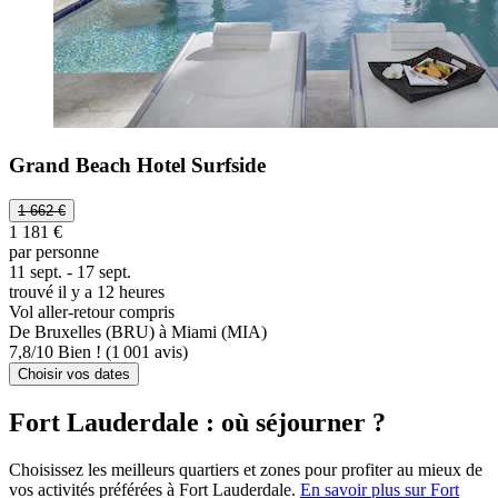
Grand Beach Hotel Surfside
1 662 €
1 181 €
par personne
11 sept. - 17 sept.
trouvé il y a 12 heures
Vol aller-retour compris
De Bruxelles (BRU) à Miami (MIA)
7,8
/
10
Bien ! (1 001 avis)
Choisir vos dates
Fort Lauderdale : où séjourner ?
Choisissez les meilleurs quartiers et zones pour profiter au mieux de
vos activités préférées à Fort Lauderdale.
En savoir plus sur Fort