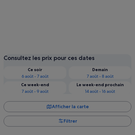
Singapour
Consultez les prix pour ces dates
Ce soir
Demain
6 août - 7 août
7 août - 8 août
Ce week-end
Le week-end prochain
7 août - 9 août
14 août - 16 août
Afficher la carte
Filtrer