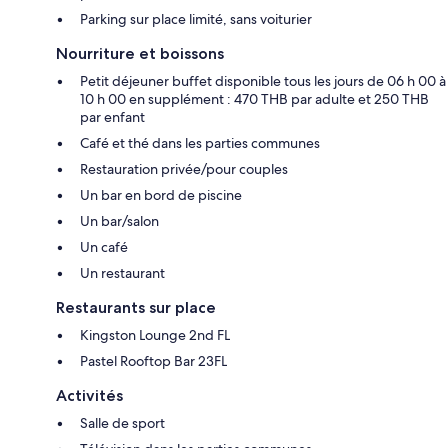
Parking sur place limité, sans voiturier
Nourriture et boissons
Petit déjeuner buffet disponible tous les jours de 06 h 00 à
10 h 00 en supplément : 470 THB par adulte et 250 THB
par enfant
Café et thé dans les parties communes
Restauration privée/pour couples
Un bar en bord de piscine
Un bar/salon
Un café
Un restaurant
Restaurants sur place
Kingston Lounge 2nd FL
Pastel Rooftop Bar 23FL
Activités
Salle de sport