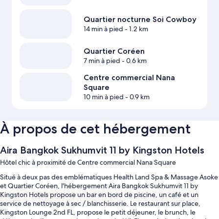
Quartier nocturne Soi Cowboy
14 min à pied
- 1.2 km
Quartier Coréen
7 min à pied
- 0.6 km
Centre commercial Nana
Square
10 min à pied
- 0.9 km
À propos de cet hébergement
Aira Bangkok Sukhumvit 11 by Kingston Hotels
Hôtel chic à proximité de Centre commercial Nana Square
Situé à deux pas des emblématiques Health Land Spa & Massage Asoke
et Quartier Coréen, l'hébergement Aira Bangkok Sukhumvit 11 by
Kingston Hotels propose un bar en bord de piscine, un café et un
service de nettoyage à sec / blanchisserie. Le restaurant sur place,
Kingston Lounge 2nd FL, propose le petit déjeuner, le brunch, le