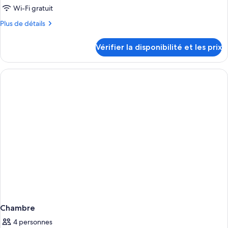
Wi-Fi gratuit
Plus
Plus de détails
de
détails
Vérifier la disponibilité et les prix
sur
le
type
de
chambre
Chambre
Chambre
4 personnes