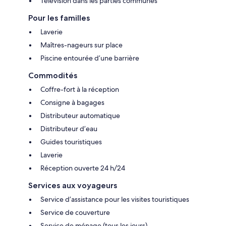
Télévision dans les parties communes
Pour les familles
Laverie
Maîtres-nageurs sur place
Piscine entourée d’une barrière
Commodités
Coffre-fort à la réception
Consigne à bagages
Distributeur automatique
Distributeur d’eau
Guides touristiques
Laverie
Réception ouverte 24 h/24
Services aux voyageurs
Service d’assistance pour les visites touristiques
Service de couverture
Service de ménage (tous les jours)