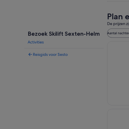
Plan 
De prijzen z
Bezoek Skilift Sexten-Helm
Aantal nachte
Activities
Reisgids voor Sesto