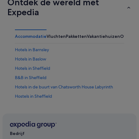
Ontdek de wereld met
Expedia
Accommodatie
Vluchten
Pakketten
Vakantiehuizen
Overig
Hotels in Barnsley
Hotels in Baslow
Hotels in Sheffield
B&B in Sheffield
Hotels in de buurt van Chatsworth House Labyrinth
Hostels in Sheffield
Hotels in Rotherham
Hotels in Chesterfield
Hotels in de buurt van Crucible Theatre
Hotels in Clay Cross
Bedrijf