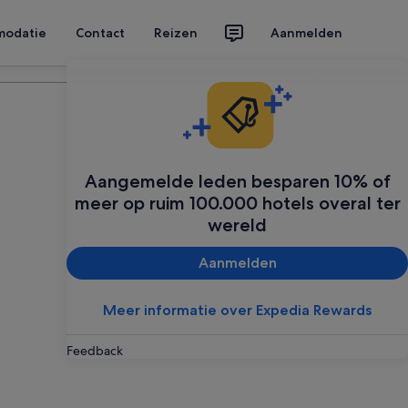
modatie
Contact
Reizen
Aanmelden
Plan je reis
Aangemelde leden besparen 10% of
meer op ruim 100.000 hotels overal ter
wereld
Aanmelden
Meer informatie over Expedia Rewards
Feedback