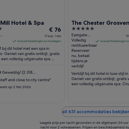
Mill Hotel & Spa
The Chester Grosve
De
5
€ 76
prijs
out
Eastgate
31 aug - 1 sep
10
Street
Volledig
is
of
inclusief belastingen en toeslagen
inclusief belastingen 
er
Chester
restitueerbaar
€ 76
5
f bij dit hotel met een spa in
nd
England
Reserveer
per
r. Geniet van gratis ontbijt, gratis
nu, betaal
n een volledig uitgeruste spa.
nacht
tijdens je
asten zijn in hun beoordelingen
van
verblijf
31
0
Geweldig! (2.318
Verblijf bij dit hotel in luxe stijl i
aug
delingen)
Geniet van gratis ontbijt, gratis 
staff and close to city centre"
tot
een volledig uitgeruste spa. On
eeld op 2 feb 2026
1
gasten zijn in hun beoordelingen
sep
all 631 accommodaties bekijken
Laagste prijs per nacht gevonden in de afgelopen 24 uur o
nacht voor 2 volwassenen. Prijzen en beschikbaarheid ku