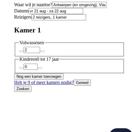
Waar wil je naartoe?
Datums
Reizigers
Kamer 1
Volwassenen
Kinderen
0 tot 17 jaar
Nog een kamer toevoegen
Heb je 9 of meer kamers nodig?
Gereed
Zoeken