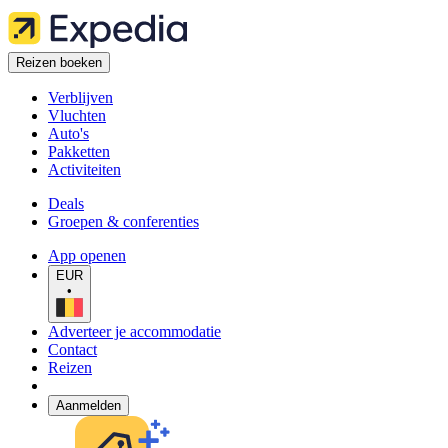
Reizen boeken
Verblijven
Vluchten
Auto's
Pakketten
Activiteiten
Deals
Groepen & conferenties
App openen
EUR
•
Adverteer je accommodatie
Contact
Reizen
Aanmelden