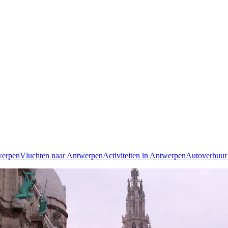
werpen
Vluchten naar Antwerpen
Activiteiten in Antwerpen
Autoverhuur