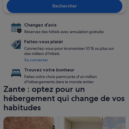
Rechercher
Changez d’avis
Réservez des hôtels avec annulation gratuite.
Faites-vous plaisir
Connectez-vous pour économiser 10 % ou plus sur
des milliers d’hôtels.
Se connecter
Trouvez votre bonheur
Faites votre choix parmi près d’un million
d’hébergements dans le monde entier.
Zante : optez pour un
hébergement qui change de vos
habitudes
Rechercher des hébergements avec un spa sur place
Rechercher des appart’hôtels
Rechercher d