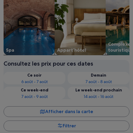
Complexe
Spa
Appart’hôtel
touristiqu
Consultez les prix pour ces dates
Ce soir
Demain
6 août - 7 août
7 août - 8 août
Ce week-end
Le week-end prochain
7 août - 9 août
14 août - 16 août
Afficher dans la carte
Filtrer