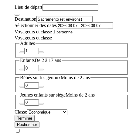
Lieu de départ
Destination
Sélectionner des dates
Voyageurs et classe
Voyageurs et classe
Adultes
Enfants
De 2 à 17 ans
Bébés sur les genoux
Moins de 2 ans
Jeunes enfants sur siège
Moins de 2 ans
Classe
Terminer
Rechercher