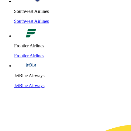
Southwest Airlines
Southwest Airlines
Frontier Airlines
Frontier Airlines
JetBlue Airways
JetBlue Airways