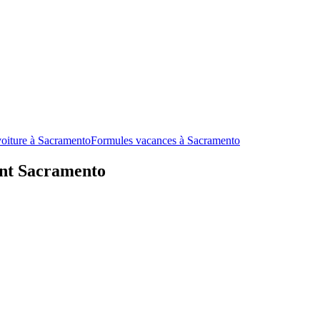
voiture à Sacramento
Formules vacances à Sacramento
ant Sacramento