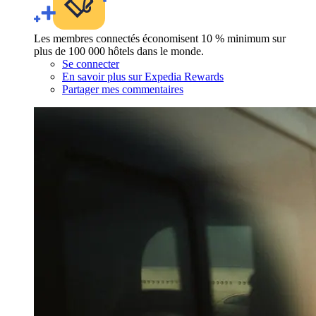
Les membres connectés économisent 10 % minimum sur
plus de 100 000 hôtels dans le monde.
Se connecter
En savoir plus sur Expedia Rewards
Partager mes commentaires