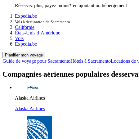
Réservez plus, payez moins* en ajoutant un hébergement
Expedia.be
Vols à destination de Sacramento
Californie
États-Unis d’Amérique
Vols
Expedia.be
Planifier mon voyage
Guide de voyage pour Sacramento
Hôtels à Sacramento
Locations de 
Compagnies aériennes populaires desserv
Alaska Airlines
Alaska Airlines