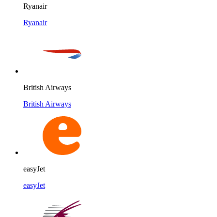
Ryanair
Ryanair
British Airways
British Airways
easyJet
easyJet