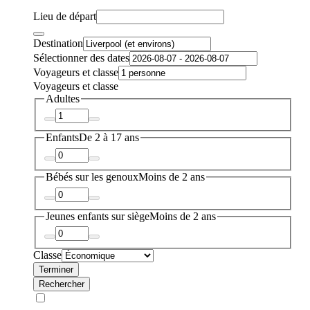
Lieu de départ
Destination
Sélectionner des dates
Voyageurs et classe
Voyageurs et classe
Adultes
Enfants
De 2 à 17 ans
Bébés sur les genoux
Moins de 2 ans
Jeunes enfants sur siège
Moins de 2 ans
Classe
Terminer
Rechercher