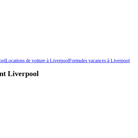
ool
Locations de voiture à Liverpool
Formules vacances à Liverpool
nt Liverpool