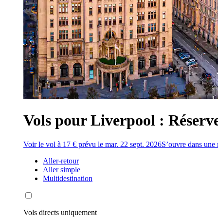
Vols pour Liverpool : Réserve
Voir le vol à 17 € prévu le mar. 22 sept. 2026
S’ouvre dans une 
Aller-retour
Aller simple
Multidestination
Vols directs uniquement