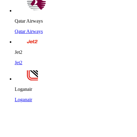
Qatar Airways
Qatar Airways
Jet2
Jet2
Loganair
Loganair