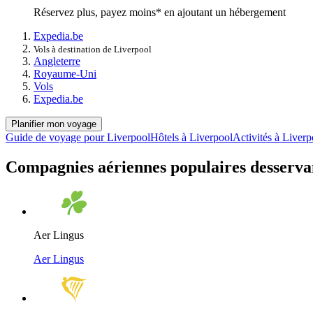
Réservez plus, payez moins* en ajoutant un hébergement
Expedia.be
Vols à destination de Liverpool
Angleterre
Royaume-Uni
Vols
Expedia.be
Planifier mon voyage
Guide de voyage pour Liverpool
Hôtels à Liverpool
Activités à Liverp
Compagnies aériennes populaires desserva
Aer Lingus
Aer Lingus