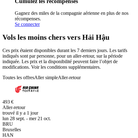
Cumulez les récompenses
Gagnez des miles de la compagnie aérienne en plus de nos
récompenses.
Se connecter
Vols les moins chers vers Hải Hậu
Ces prix étaient disponibles durant les 7 derniers jours. Les tarifs
indiqués sont par personne, pour un aller-retour, sur la période
indiquée. Les prix et la disponibilité peuvent faire l’objet de
modifications. Voir les conditions supplémentaires.
Toutes les offres
Aller simple
Aller-retour
493 €
Aller-retour
trouvé il y a 1 jour
lun 28 sept. - mer 21 oct.
BRU
Bruxelles
HAN