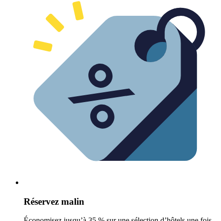
Réservez malin
Économisez jusqu’à 35 % sur une sélection d’hôtels une fois