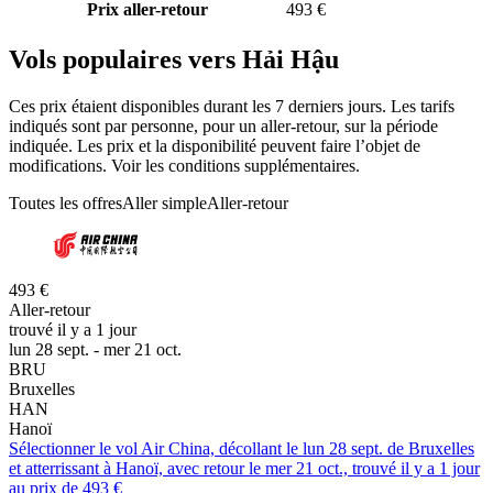
Prix aller-retour
493 €
Vols populaires vers Hải Hậu
Ces prix étaient disponibles durant les 7 derniers jours. Les tarifs
indiqués sont par personne, pour un aller-retour, sur la période
indiquée. Les prix et la disponibilité peuvent faire l’objet de
modifications. Voir les conditions supplémentaires.
Toutes les offres
Aller simple
Aller-retour
493 €
Aller-retour
trouvé il y a 1 jour
lun 28 sept. - mer 21 oct.
BRU
Bruxelles
HAN
Hanoï
Sélectionner le vol Air China, décollant le lun 28 sept. de Bruxelles
et atterrissant à Hanoï, avec retour le mer 21 oct., trouvé il y a 1 jour
au prix de 493 €