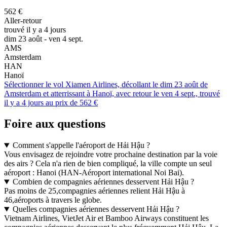
562 €
Aller-retour
trouvé il y a 4 jours
dim 23 août - ven 4 sept.
AMS
Amsterdam
HAN
Hanoï
Sélectionner le vol Xiamen Airlines, décollant le dim 23 août de
Amsterdam et atterrissant à Hanoï, avec retour le ven 4 sept., trouvé
il y a 4 jours au prix de 562 €
Foire aux questions
Comment s'appelle l'aéroport de Hải Hậu ?
Vous envisagez de rejoindre votre prochaine destination par la voie
des airs ? Cela n'a rien de bien compliqué, la ville compte un seul
aéroport : Hanoi (HAN-Aéroport international Noi Bai).
Combien de compagnies aériennes desservent Hải Hậu ?
Pas moins de 25,compagnies aériennes relient Hải Hậu à
46,aéroports à travers le globe.
Quelles compagnies aériennes desservent Hải Hậu ?
Vietnam Airlines, VietJet Air et Bamboo Airways constituent les