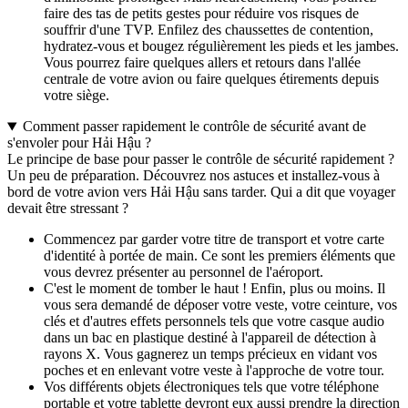
faire des tas de petits gestes pour réduire vos risques de
souffrir d'une TVP. Enfilez des chaussettes de contention,
hydratez-vous et bougez régulièrement les pieds et les jambes.
Vous pourrez faire quelques allers et retours dans l'allée
centrale de votre avion ou faire quelques étirements depuis
votre siège.
Comment passer rapidement le contrôle de sécurité avant de
s'envoler pour Hải Hậu ?
Le principe de base pour passer le contrôle de sécurité rapidement ?
Un peu de préparation. Découvrez nos astuces et installez-vous à
bord de votre avion vers Hải Hậu sans tarder. Qui a dit que voyager
devait être stressant ?
Commencez par garder votre titre de transport et votre carte
d'identité à portée de main. Ce sont les premiers éléments que
vous devrez présenter au personnel de l'aéroport.
C'est le moment de tomber le haut ! Enfin, plus ou moins. Il
vous sera demandé de déposer votre veste, votre ceinture, vos
clés et d'autres effets personnels tels que votre casque audio
dans un bac en plastique destiné à l'appareil de détection à
rayons X. Vous gagnerez un temps précieux en vidant vos
poches et en enlevant votre veste à l'approche de votre tour.
Vos différents objets électroniques tels que votre téléphone
portable et votre tablette devront eux aussi prendre la direction