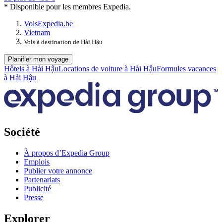
* Disponible pour les membres Expedia.
Vols
Expedia.be
Vietnam
Vols à destination de Hải Hậu
Planifier mon voyage
Hôtels à Hải Hậu
Locations de voiture à Hải Hậu
Formules vacances
à Hải Hậu
Société
À propos d’Expedia Group
Emplois
Publier votre annonce
Partenariats
Publicité
Presse
Explorer