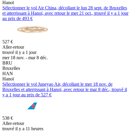
Hanoï
Sélectionner le vol Air China, décollant le lun 28 sept. de Bruxelles
et atterrissant à Hanoï, avec retour le mer 21 oct., trouvé il y a 1 jour
au prix de 493 €
527 €
Aller-retour
trouvé il y a 1 jour
mer 18 nov. - mar 8 déc.
BRU
Bruxelles
HAN
Hanoï
Sélectionner le vol Juneyao Air, décollant le mer 18 nov. de
Bruxelles et atterrissant à Hanoï, avec retour le mar 8 déc., trouvé il
y a 1 jour au prix de 527 €
538 €
Aller-retour
trouvé il y a 11 heures