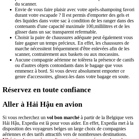
du scanner.
Envie de vous faire plaisir avec votre après-shampoing favori
durant votre escapade ? Il est permis d'emporter des gels et
des liquides dans votre sac à condition de les ranger dans des
contenants d'une capacité maximale 100,millilitres et de les
glisser dans un sac transparent refermable.
Choisir la paire de chaussures adéquate peut également vous
faire gagner un temps précieux. En effet, les chaussures de
marche nécessitent fréquemment d'être enlevées afin de les
scanner, contrairement aux baskets ou aux mocassins.
Aucune compagnie aérienne ne tolèrera la présence de canifs
ou d'autres objets contondants dans le bagage que vous
emmenez à bord. Si vous devez absolument emporter ce
genre d'accessoires, glissez-les dans votre bagage en soute.
Réservez en toute confiance
Aller à Hải Hậu en avion
Si vous recherchez un
vol bon marché
à partir de la Belgique vers
Hải Hậu, Expedia est là pour vous aider. En effet, Expedia met à la
disposition des voyageurs belges un large choix de compagnies
aériennes et des tarifs attractifs vers de nombreuses destinations.