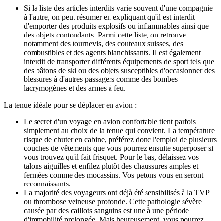
Si la liste des articles interdits varie souvent d'une compagnie
à l'autre, on peut résumer en expliquant qu'il est interdit
d'emporter des produits explosifs ou inflammables ainsi que
des objets contondants. Parmi cette liste, on retrouve
notamment des tournevis, des couteaux suisses, des
combustibles et des agents blanchissants. Il est également
interdit de transporter différents équipements de sport tels que
des bâtons de ski ou des objets susceptibles d'occasionner des
blessures à d'autres passagers comme des bombes
lacrymogènes et des armes à feu.
La tenue idéale pour se déplacer en avion :
Le secret d'un voyage en avion confortable tient parfois
simplement au choix de la tenue qui convient. La température
risque de chuter en cabine, préférez donc l'emploi de plusieurs
couches de vêtements que vous pourrez ensuite superposer si
vous trouvez qu'il fait frisquet. Pour le bas, délaissez vos
talons aiguilles et enfilez plutôt des chaussures amples et
fermées comme des mocassins. Vos petons vous en seront
reconnaissants.
La majorité des voyageurs ont déjà été sensibilisés à la TVP
ou thrombose veineuse profonde. Cette pathologie sévère
causée par des caillots sanguins est une à une période
d'immobilité prolongée. Mais heureusement, vous pourrez