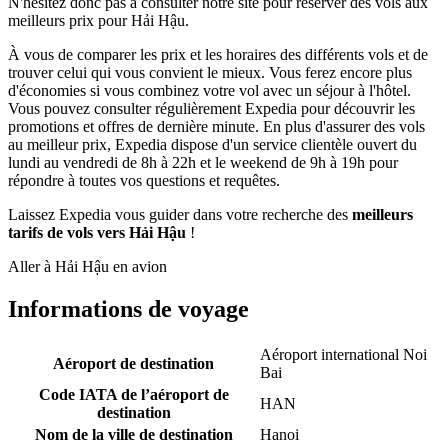
N'hésitez donc pas à consulter notre site pour réserver des vols aux
meilleurs prix pour Hải Hậu.
À vous de comparer les prix et les horaires des différents vols et de
trouver celui qui vous convient le mieux. Vous ferez encore plus
d'économies si vous combinez votre vol avec un séjour à l'hôtel.
Vous pouvez consulter régulièrement Expedia pour découvrir les
promotions et offres de dernière minute. En plus d'assurer des vols
au meilleur prix, Expedia dispose d'un service clientèle ouvert du
lundi au vendredi de 8h à 22h et le weekend de 9h à 19h pour
répondre à toutes vos questions et requêtes.
Laissez Expedia vous guider dans votre recherche des
meilleurs
tarifs de vols vers Hải Hậu
!
Aller à Hải Hậu en avion
Informations de voyage
Aéroport international Noi
Aéroport de destination
Bai
Code IATA de l’aéroport de
HAN
destination
Nom de la ville de destination
Hanoi