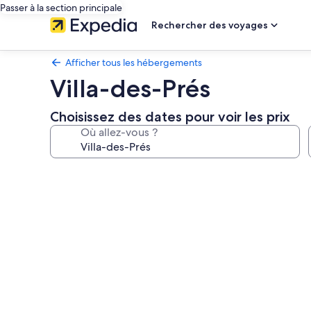
Passer à la section principale
Rechercher des voyages
Afficher tous les hébergements
Villa-des-Prés
Choisissez des dates pour voir les prix
Où allez-vous ?
Galerie
photos
de
l’hébergement
Villa-
des-
Prés