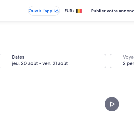
•
Ouvrir l’appli
EUR
Publier votre annon
Dates
Voya