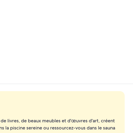
Vidéo du cr
Literie de qu
 livres, de beaux meubles et d'œuvres d'art, créent
 la piscine sereine ou ressourcez-vous dans le sauna