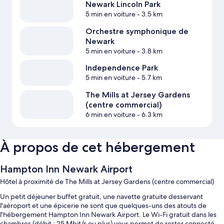
Newark Lincoln Park
5 min en voiture
- 3.5 km
Orchestre symphonique de
Newark
5 min en voiture
- 3.8 km
Independence Park
5 min en voiture
- 5.7 km
The Mills at Jersey Gardens
(centre commercial)
6 min en voiture
- 6.3 km
À propos de cet hébergement
Hampton Inn Newark Airport
Hôtel à proximité de The Mills at Jersey Gardens (centre commercial)
Un petit déjeuner buffet gratuit, une navette gratuite desservant
l'aéroport et une épicerie ne sont que quelques-uns des atouts de
l'hébergement Hampton Inn Newark Airport. Le Wi-Fi gratuit dans les
chambres (débit : 25 Mbit/s ou plus) vous permet de rester connecté,