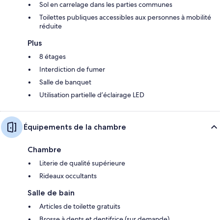
Sol en carrelage dans les parties communes
Toilettes publiques accessibles aux personnes à mobilité
réduite
Plus
8 étages
Interdiction de fumer
Salle de banquet
Utilisation partielle d’éclairage LED
Équipements de la chambre
Chambre
Literie de qualité supérieure
Rideaux occultants
Salle de bain
Articles de toilette gratuits
Brosse à dents et dentifrice (sur demande)