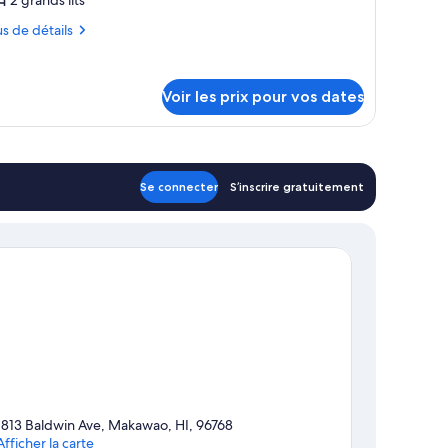
hotos
rand
ès
our
us
us de détails
and
t,
e
ue
tails
e
ype
r
rtielle
tielle
e
Voir les prix pour vos dates
r
ur
hambre :
pe
océan
'océan
hambre,
ambre
ambre,
rands
Se connecter
S’inscrire gratuitement
ts
ands
Courtyard)
ourtyard)
1813 Baldwin Ave, Makawao, HI, 96768
Afficher la carte