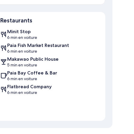
Carte
Restaurants
Minit Stop
6 min en voiture
Paia Fish Market Restaurant
6 min en voiture
Makawao Public House
5 min en voiture
Paia Bay Coffee & Bar
6 min en voiture
Flatbread Company
6 min en voiture