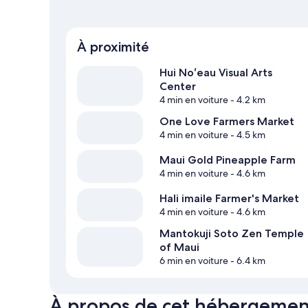
À proximité
Hui Noʻeau Visual Arts
Center
4 min en voiture
- 4.2 km
One Love Farmers Market
4 min en voiture
- 4.5 km
Maui Gold Pineapple Farm
4 min en voiture
- 4.6 km
Hali imaile Farmer's Market
4 min en voiture
- 4.6 km
Mantokuji Soto Zen Temple
of Maui
6 min en voiture
- 6.4 km
À propos de cet hébergemen