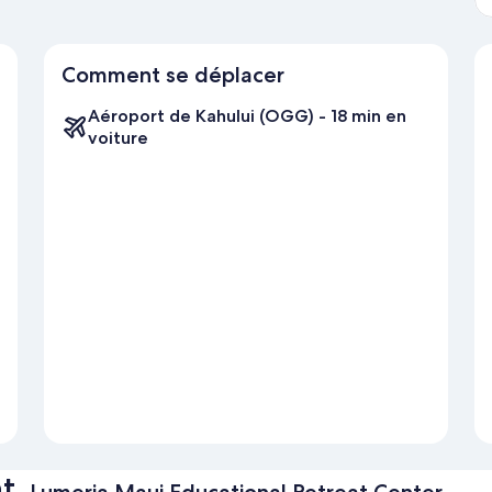
Comment se déplacer
Aéroport de Kahului (OGG) - 18 min en
voiture
t