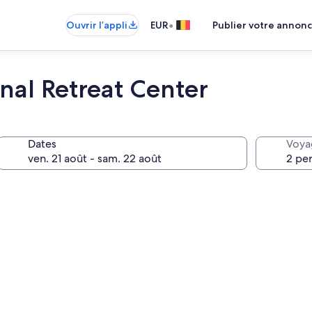
•
Ouvrir l’appli
EUR
Publier votre annon
nal Retreat Center
Dates
Voya