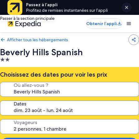
Passez à l’appli
Profitez de remises instantanées sur l’appli
Passer à la section principale
Obtenir l’appli
Afficher tous les hébergements
Beverly Hills Spanish
Hébergement
2.0 étoiles
Choisissez des dates pour voir les prix
Où allez-vous ?
Dates
Voyageurs