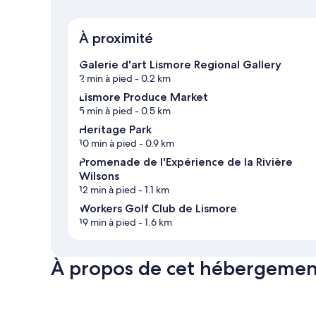
À proximité
Galerie d'art Lismore Regional Gallery
2 min à pied
- 0.2 km
Lismore Produce Market
5 min à pied
- 0.5 km
Heritage Park
10 min à pied
- 0.9 km
Promenade de l'Expérience de la Rivière
Wilsons
12 min à pied
- 1.1 km
Workers Golf Club de Lismore
19 min à pied
- 1.6 km
À propos de cet hébergemen