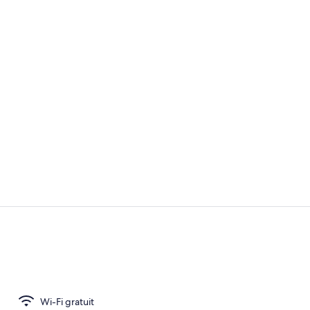
Extérieur
Wi-Fi gratui
Wi-Fi gratuit