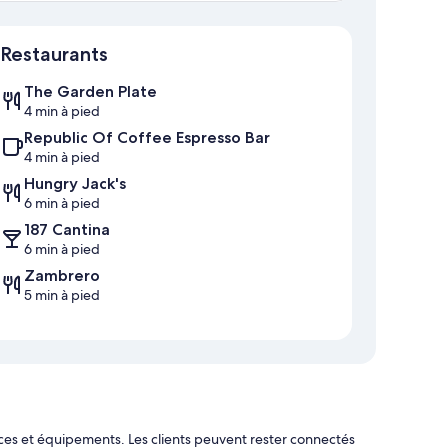
Carte
Restaurants
The Garden Plate
4 min à pied
Republic Of Coffee Espresso Bar
4 min à pied
Hungry Jack's
6 min à pied
187 Cantina
6 min à pied
Zambrero
5 min à pied
ices et équipements. Les clients peuvent rester connectés