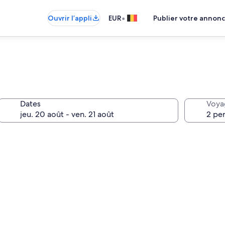
•
Ouvrir l’appli
EUR
Publier votre annon
Dates
Voya