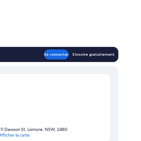
Se connecter
S’inscrire gratuitement
111 Dawson St, Lismore, NSW, 2480
Afficher la carte