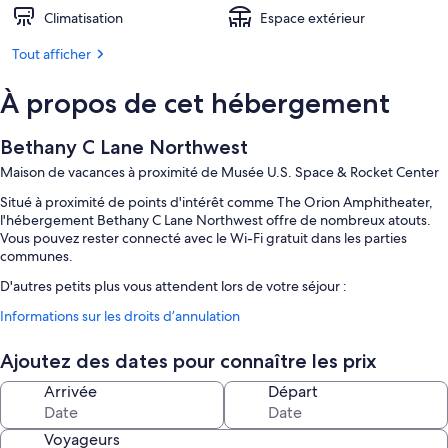
Climatisation
Espace extérieur
Tout afficher
À propos de cet hébergement
Bethany C Lane Northwest
Maison de vacances à proximité de Musée U.S. Space & Rocket Center
Situé à proximité de points d'intérêt comme The Orion Amphitheater,
l'hébergement Bethany C Lane Northwest offre de nombreux atouts.
Vous pouvez rester connecté avec le Wi-Fi gratuit dans les parties
communes.
D'autres petits plus vous attendent lors de votre séjour :
Informations sur les droits d’annulation
Piscine en plein air
Hébergement non-fumeurs
Ajoutez des dates pour connaître les prix
Caractéristiques des chambres
Arrivée
Départ
Toutes les chambres bénéficient d'un ameublement personnalisé et
sont dotées de touches de confort agréables comme un système de
Voyageurs