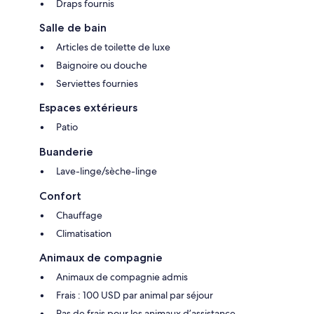
Draps fournis
Salle de bain
Articles de toilette de luxe
Baignoire ou douche
Serviettes fournies
Espaces extérieurs
Patio
Buanderie
Lave-linge/sèche-linge
Confort
Chauffage
Climatisation
Animaux de compagnie
Animaux de compagnie admis
Frais : 100 USD par animal par séjour
Pas de frais pour les animaux d’assistance