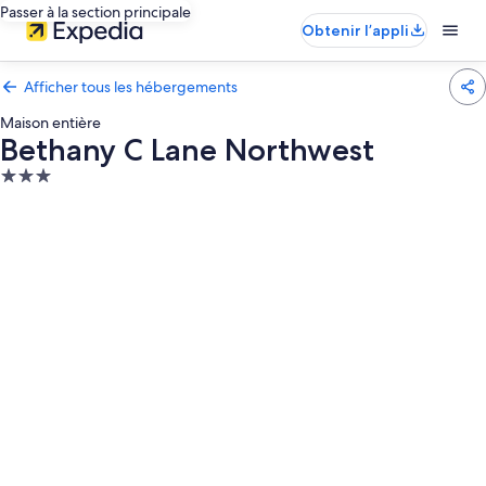
Passer à la section principale
Obtenir l’appli
Afficher tous les hébergements
Maison entière
Bethany C Lane Northwest
Hébergement
3.0 étoiles
Galerie
photos