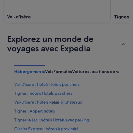
Val-d'Isère
Tignes
Explorez un monde de
voyages avec Expedia
Hébergements
Vols
Formules
Voitures
Locations de vacance
Val-D'isère : hôtels Hôtels pas chers
Tignes : hôtels Hôtels pas chers
Val-D'isère : hôtels Relais & Chateaux
Tignes : Appart’hôtels
Tignes le Lac : hôtels Hôtels avec parking
Glacier Express : hôtels à proximité