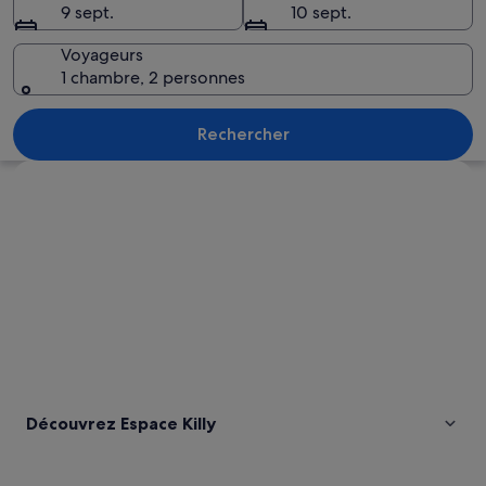
9 sept.
10 sept.
Voyageurs
1 chambre, 2 personnes
Un village de montagne avec des maison
Rechercher
Explorer la carte
Découvrez Espace Killy