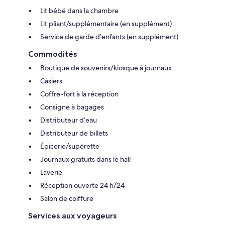
Lit bébé dans la chambre
Lit pliant/supplémentaire (en supplément)
Service de garde d’enfants (en supplément)
Commodités
Boutique de souvenirs/kiosque à journaux
Casiers
Coffre-fort à la réception
Consigne à bagages
Distributeur d’eau
Distributeur de billets
Épicerie/supérette
Journaux gratuits dans le hall
Laverie
Réception ouverte 24 h/24
Salon de coiffure
Services aux voyageurs