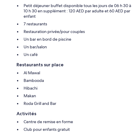
Petit déjeuner buffet disponible tous les jours de 06 h 30 à
10 h 30 en supplément : 120 AED par adulte et 60 AED par
enfant
7 restaurants
Restauration privée/pour couples
Un bar en bord de piscine
Un bar/salon
Un café
Restaurants sur place
Al Mawal
Bambooda
Hibachi
Makan
Roda Grill and Bar
Activités
Centre de remise en forme
Club pour enfants gratuit