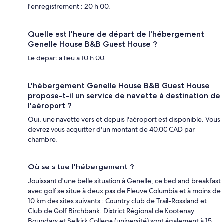
l'enregistrement : 20 h 00.
Quelle est l'heure de départ de l'hébergement
Genelle House B&B Guest House ?
Le départ a lieu à 10 h 00.
L'hébergement Genelle House B&B Guest House
propose-t-il un service de navette à destination de
l'aéroport ?
Oui, une navette vers et depuis l'aéroport est disponible. Vous
devrez vous acquitter d'un montant de 40.00 CAD par
chambre.
Où se situe l'hébergement ?
Jouissant d'une belle situation à Genelle, ce bed and breakfast
avec golf se situe à deux pas de Fleuve Columbia et à moins de
10 km des sites suivants : Country club de Trail-Rossland et
Club de Golf Birchbank. District Régional de Kootenay
Boundary et Selkirk College (université) sont également à 15