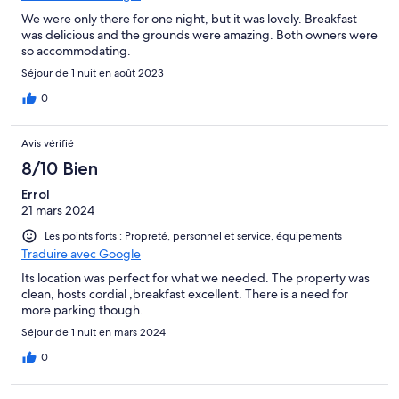
We were only there for one night, but it was lovely. Breakfast
was delicious and the grounds were amazing. Both owners were
so accommodating.
Séjour de 1 nuit en août 2023
0
Avis vérifié
8/10 Bien
Errol
21 mars 2024
Les points forts : Propreté, personnel et service, équipements
Traduire avec Google
Its location was perfect for what we needed. The property was
clean, hosts cordial ,breakfast excellent. There is a need for
more parking though.
Séjour de 1 nuit en mars 2024
0