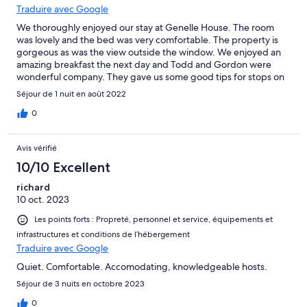
Traduire avec Google
We thoroughly enjoyed our stay at Genelle House. The room
was lovely and the bed was very comfortable. The property is
gorgeous as was the view outside the window. We enjoyed an
amazing breakfast the next day and Todd and Gordon were
wonderful company. They gave us some good tips for stops on
the rest of our road trip.
Séjour de 1 nuit en août 2022
0
Avis vérifié
10/10 Excellent
richard
10 oct. 2023
Les points forts : Propreté, personnel et service, équipements et
infrastructures et conditions de l’hébergement
Traduire avec Google
Quiet. Comfortable. Accomodating, knowledgeable hosts.
Séjour de 3 nuits en octobre 2023
0