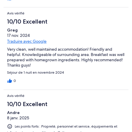
Avis vérifié
10/10 Excellent
Greg
17 nov. 2024
Traduire avec Google
Very clean, well maintained accommodation! Friendly and
helpful. Knowledgeable of surrounding area. Breakfast was well
prepared with homegrown ingredients. Highly recommended!
Thanks guys!
Séjour de 1 nuit en novembre 2024
0
Avis vérifié
10/10 Excellent
Andre
8 janv. 2025
Les points forts : Propreté, personnel et service, équipements et