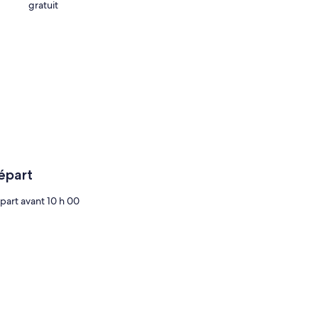
gratuit
épart
part avant 10 h 00