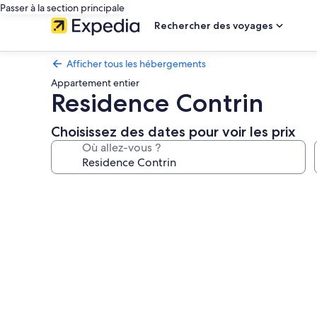
Passer à la section principale
Rechercher des voyages
Afficher tous les hébergements
Appartement entier
Residence Contrin
Choisissez des dates pour voir les prix
Où allez-vous ?
Galerie
photos
de
l’hébergement
Residence
Contrin