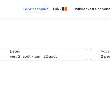
•
Ouvrir l’appli
EUR
Publier votre annon
Dates
Voya