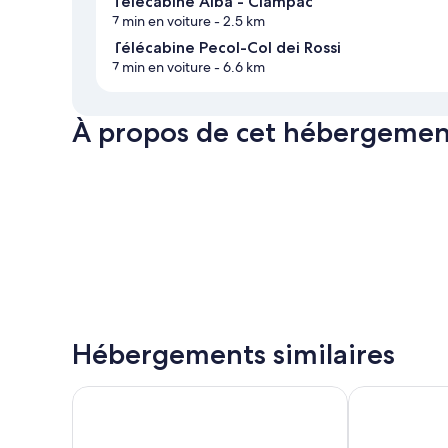
Télécabine Alba - Ciampac
7 min en voiture
- 2.5 km
Télécabine Pecol-Col dei Rossi
7 min en voiture
- 6.6 km
À propos de cet hébergemen
Hébergements similaires
Hotel Villa Adria B&B
Aritz