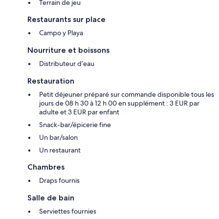
Terrain de jeu
Restaurants sur place
Campo y Playa
Nourriture et boissons
Distributeur d’eau
Restauration
Petit déjeuner préparé sur commande disponible tous les
jours de 08 h 30 à 12 h 00 en supplément : 3 EUR par
adulte et 3 EUR par enfant
Snack-bar/épicerie fine
Un bar/salon
Un restaurant
Chambres
Draps fournis
Salle de bain
Serviettes fournies