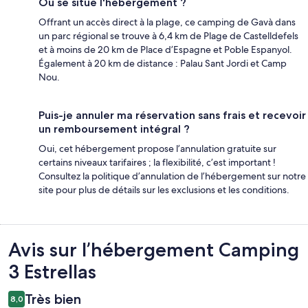
Où se situe l'hébergement ?
Offrant un accès direct à la plage, ce camping de Gavà dans
un parc régional se trouve à 6,4 km de Plage de Castelldefels
et à moins de 20 km de Place d’Espagne et Poble Espanyol.
Également à 20 km de distance : Palau Sant Jordi et Camp
Nou.
Puis-je annuler ma réservation sans frais et recevoir
un remboursement intégral ?
Oui, cet hébergement propose l’annulation gratuite sur
certains niveaux tarifaires ; la flexibilité, c’est important !
Consultez la politique d’annulation de l’hébergement sur notre
site pour plus de détails sur les exclusions et les conditions.
Avis
Avis sur l’hébergement Camping
3 Estrellas
Très bien
8,0