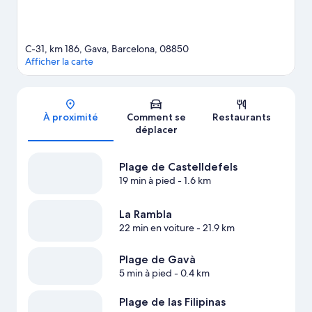
C-31, km 186, Gava, Barcelona, 08850
Afficher la carte
Carte
À proximité
Comment se
Restaurants
déplacer
Plage de Castelldefels
19 min à pied
- 1.6 km
La Rambla
22 min en voiture
- 21.9 km
Plage de Gavà
5 min à pied
- 0.4 km
Plage de las Filipinas