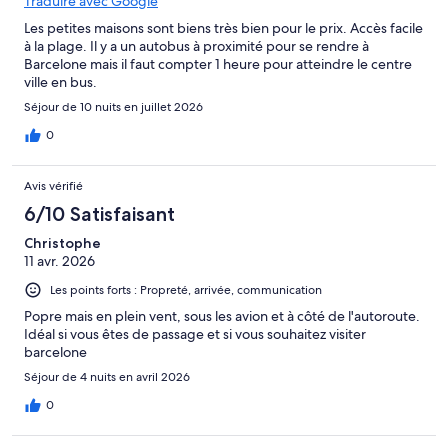
Traduire avec Google
Les petites maisons sont biens très bien pour le prix. Accès facile
à la plage. Il y a un autobus à proximité pour se rendre à
Barcelone mais il faut compter 1 heure pour atteindre le centre
ville en bus.
Séjour de 10 nuits en juillet 2026
0
Avis vérifié
6/10 Satisfaisant
Christophe
11 avr. 2026
Les points forts : Propreté, arrivée, communication
Popre mais en plein vent, sous les avion et à côté de l'autoroute.
Idéal si vous êtes de passage et si vous souhaitez visiter
barcelone
Séjour de 4 nuits en avril 2026
0