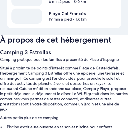
6 min à pied
- 0.6 km
Playa Cal Francès
19 min à pied
- 1.6 km
À propos de cet hébergement
Camping 3 Estrellas
Camping pratique pour les familles à proximité de Place d’Espagne
Situé à proximité de points d’intérêt comme Plage de Castelldefels,
l’hébergement Camping 3 Estrellas offre une épicerie, une terrasse et
un mini-golf. Ce camping est l'endroit idéal pour prendre le soleil et
offre des activités de planche à voile et des sorties en kayak. Le
restaurant Cuisine méditerranéenne sur place, Campo y Playa, propose
le petit déjeuner, le déjeuner et le dîner. Le Wi-Fi gratuit dans les parties
communes vous permet de rester connecté, et diverses autres
prestations sont à votre disposition, comme un jardin et une aire de
jeux.
Autres petits plus de ce camping :
Piscine extérieure ouverte en saison et piscine pour enfants