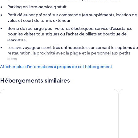
Parking en libre-service gratuit
Petit déjeuner préparé sur commande (en supplément), location de
vélos et court de tennis extérieur
Borne de recharge pour voitures électriques, service d'assistance
pour les visites touristiques ou l'achat de billets et boutique de
souvenirs
Les avis voyageurs sont très enthousiastes concernant les options de
restauration, la proximité avec la plage et le personnel aux petits
soins
Afficher plus d’informations à propos de cet hébergement
Hébergements similaires
Pensión Galicia
Hotel Pun