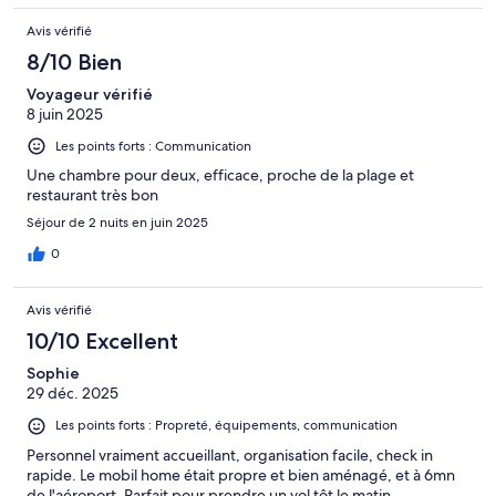
Avis vérifié
8/10 Bien
Voyageur vérifié
8 juin 2025
Les points forts : Communication
Une chambre pour deux, efficace, proche de la plage et
restaurant très bon
Séjour de 2 nuits en juin 2025
0
Avis vérifié
10/10 Excellent
Sophie
29 déc. 2025
Les points forts : Propreté, équipements, communication
Personnel vraiment accueillant, organisation facile, check in
rapide. Le mobil home était propre et bien aménagé, et à 6mn
de l'aéroport. Parfait pour prendre un vol tôt le matin .