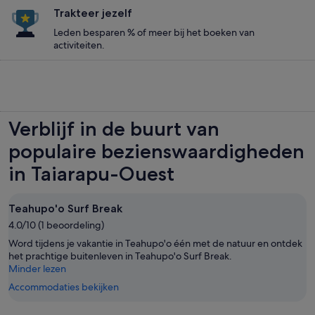
Trakteer jezelf
Leden besparen % of meer bij het boeken van
activiteiten.
Verblijf in de buurt van
populaire bezienswaardigheden
in Taiarapu-Ouest
Teahupo'o Surf Break
4.0/10 (1 beoordeling)
Word tijdens je vakantie in Teahupo'o één met de natuur en ontdek
het prachtige buitenleven in Teahupo'o Surf Break.
Minder lezen
Accommodaties bekijken