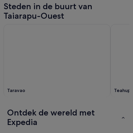
Steden in de buurt van
Taiarapu-Ouest
Taravao
Teahupo
Ontdek de wereld met
Expedia