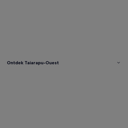
Ontdek Taiarapu-Ouest
Afbeeldingen
van