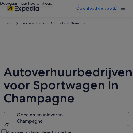
Doorgaan naar hoofdinhoud
Download de app
Sportscar Frankrijk
Sportscar Grand Est
Autoverhuurbedrijven
voor Sportwagen in
Champagne
Ophalen en inleveren
Champagne
Ophalen en inleveren
Voeg een andere inleverlocatie toe