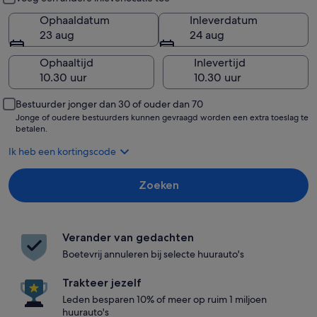
Ophaaldatum
Inleverdatum
23 aug
24 aug
Ophaaltijd
Inlevertijd
Bestuurder jonger dan 30 of ouder dan 70
Jonge of oudere bestuurders kunnen gevraagd worden een extra toeslag te
betalen.
Ik heb een kortingscode
Zoeken
Verander van gedachten
Boetevrij annuleren bij selecte huurauto's
Trakteer jezelf
Leden besparen 10% of meer op ruim 1 miljoen
huurauto's