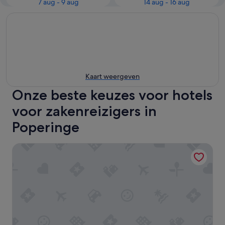
7 aug - 9 aug
14 aug - 16 aug
Kaart weergeven
Onze beste keuzes voor hotels
voor zakenreizigers in
Poperinge
Flanders Lodge Hotel