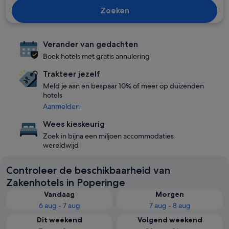
Zoeken
Verander van gedachten
Boek hotels met gratis annulering
Trakteer jezelf
Meld je aan en bespaar 10% of meer op duizenden
hotels
Aanmelden
Wees kieskeurig
Zoek in bijna een miljoen accommodaties
wereldwijd
Controleer de beschikbaarheid van
Zakenhotels in Poperinge
Vandaag
Morgen
6 aug - 7 aug
7 aug - 8 aug
Dit weekend
Volgend weekend