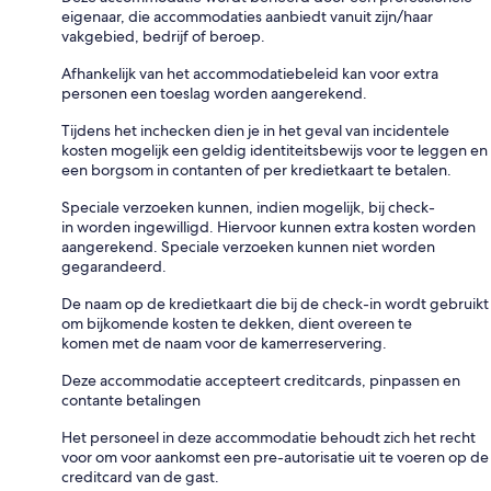
eigenaar, die accommodaties aanbiedt vanuit zijn/haar
vakgebied, bedrijf of beroep.
Afhankelijk van het accommodatiebeleid kan voor extra
personen een toeslag worden aangerekend.
Tijdens het inchecken dien je in het geval van incidentele
kosten mogelijk een geldig identiteitsbewijs voor te leggen en
een borgsom in contanten of per kredietkaart te betalen.
Speciale verzoeken kunnen, indien mogelijk, bij check-
in worden ingewilligd. Hiervoor kunnen extra kosten worden
aangerekend. Speciale verzoeken kunnen niet worden
gegarandeerd.
De naam op de kredietkaart die bij de check-in wordt gebruikt
om bijkomende kosten te dekken, dient overeen te
komen met de naam voor de kamerreservering.
Deze accommodatie accepteert creditcards, pinpassen en
contante betalingen
Het personeel in deze accommodatie behoudt zich het recht
voor om voor aankomst een pre-autorisatie uit te voeren op de
creditcard van de gast.