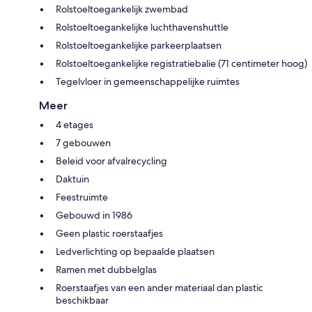
Rolstoeltoegankelijk zwembad
Rolstoeltoegankelijke luchthavenshuttle
Rolstoeltoegankelijke parkeerplaatsen
Rolstoeltoegankelijke registratiebalie (71 centimeter hoog)
Tegelvloer in gemeenschappelijke ruimtes
Meer
4 etages
7 gebouwen
Beleid voor afvalrecycling
Daktuin
Feestruimte
Gebouwd in 1986
Geen plastic roerstaafjes
Ledverlichting op bepaalde plaatsen
Ramen met dubbelglas
Roerstaafjes van een ander materiaal dan plastic
beschikbaar