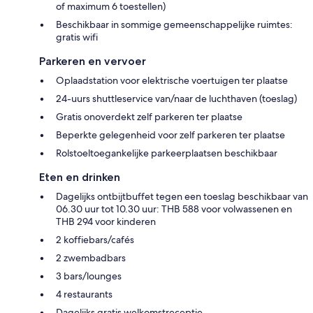
of maximum 6 toestellen)
Beschikbaar in sommige gemeenschappelijke ruimtes:
gratis wifi
Parkeren en vervoer
Oplaadstation voor elektrische voertuigen ter plaatse
24-uurs shuttleservice van/naar de luchthaven (toeslag)
Gratis onoverdekt zelf parkeren ter plaatse
Beperkte gelegenheid voor zelf parkeren ter plaatse
Rolstoeltoegankelijke parkeerplaatsen beschikbaar
Eten en drinken
Dagelijks ontbijtbuffet tegen een toeslag beschikbaar van
06.30 uur tot 10.30 uur: THB 588 voor volwassenen en
THB 294 voor kinderen
2 koffiebars/cafés
2 zwembadbars
3 bars/lounges
4 restaurants
Dagelijks gratis welkomstreceptie