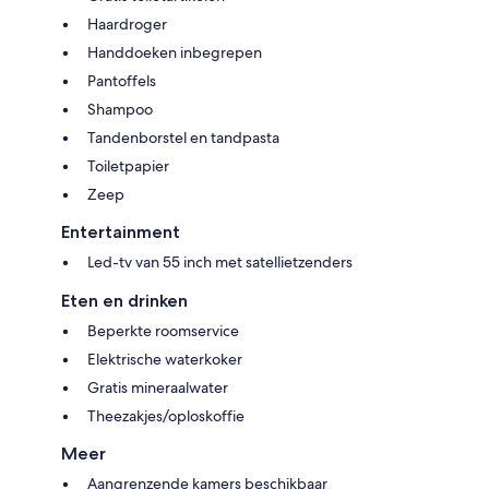
Haardroger
Handdoeken inbegrepen
Pantoffels
Shampoo
Tandenborstel en tandpasta
Toiletpapier
Zeep
Entertainment
Led-tv van 55 inch met satellietzenders
Eten en drinken
Beperkte roomservice
Elektrische waterkoker
Gratis mineraalwater
Theezakjes/oploskoffie
Meer
Aangrenzende kamers beschikbaar