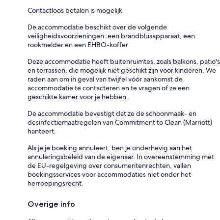
Contactloos betalen is mogelijk
De accommodatie beschikt over de volgende
veiligheidsvoorzieningen: een brandblusapparaat, een
rookmelder en een EHBO-koffer
Deze accommodatie heeft buitenruimtes, zoals balkons, patio's
en terrassen, die mogelijk niet geschikt zijn voor kinderen. We
raden aan om in geval van twijfel vóór aankomst de
accommodatie te contacteren en te vragen of ze een
geschikte kamer voor je hebben.
De accommodatie bevestigt dat ze de schoonmaak- en
desinfectiemaatregelen van Commitment to Clean (Marriott)
hanteert.
Als je je boeking annuleert, ben je onderhevig aan het
annuleringsbeleid van de eigenaar. In overeenstemming met
de EU-regelgeving over consumentenrechten, vallen
boekingsservices voor accommodaties niet onder het
herroepingsrecht.
Overige info