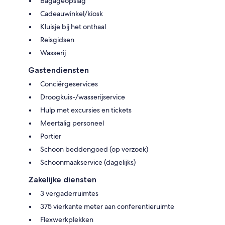
Bagageopslag
Cadeauwinkel/kiosk
Kluisje bij het onthaal
Reisgidsen
Wasserij
Gastendiensten
Conciërgeservices
Droogkuis-/wasserijservice
Hulp met excursies en tickets
Meertalig personeel
Portier
Schoon beddengoed (op verzoek)
Schoonmaakservice (dagelijks)
Zakelijke diensten
3 vergaderruimtes
375 vierkante meter aan conferentieruimte
Flexwerkplekken