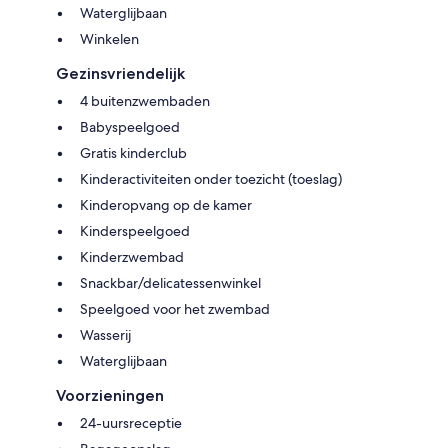
Waterglijbaan
Winkelen
Gezinsvriendelijk
4 buitenzwembaden
Babyspeelgoed
Gratis kinderclub
Kinderactiviteiten onder toezicht (toeslag)
Kinderopvang op de kamer
Kinderspeelgoed
Kinderzwembad
Snackbar/delicatessenwinkel
Speelgoed voor het zwembad
Wasserij
Waterglijbaan
Voorzieningen
24-uursreceptie