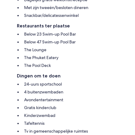
Met zijn tweeën/besloten dineren
Snackbar/delicatessenwinkel
Restaurants ter plaatse
Below 23 Swim-up Pool Bar
Below 47 Swim-up Pool Bar
The Lounge
The Phuket Eatery
The Pool Deck
Dingen om te doen
24-uurs sportschool
4 buitenzwembaden
Avondentertainment
Gratis kinderclub
Kinderzwembad
Tafeltennis
Tv in gemeenschappelijke ruimtes