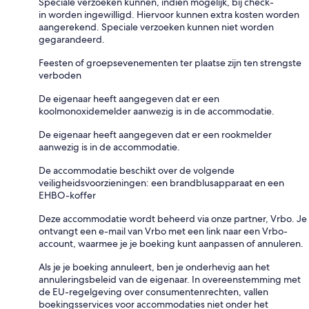
Speciale verzoeken kunnen, indien mogelijk, bij check-
in worden ingewilligd. Hiervoor kunnen extra kosten worden
aangerekend. Speciale verzoeken kunnen niet worden
gegarandeerd.
Feesten of groepsevenementen ter plaatse zijn ten strengste
verboden
De eigenaar heeft aangegeven dat er een
koolmonoxidemelder aanwezig is in de accommodatie.
De eigenaar heeft aangegeven dat er een rookmelder
aanwezig is in de accommodatie.
De accommodatie beschikt over de volgende
veiligheidsvoorzieningen: een brandblusapparaat en een
EHBO-koffer
Deze accommodatie wordt beheerd via onze partner, Vrbo. Je
ontvangt een e-mail van Vrbo met een link naar een Vrbo-
account, waarmee je je boeking kunt aanpassen of annuleren.
Als je je boeking annuleert, ben je onderhevig aan het
annuleringsbeleid van de eigenaar. In overeenstemming met
de EU-regelgeving over consumentenrechten, vallen
boekingsservices voor accommodaties niet onder het