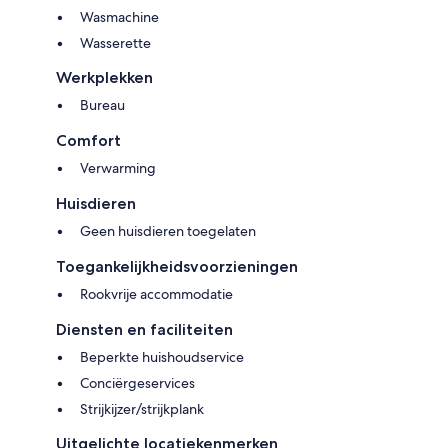
Wasmachine
Wasserette
Werkplekken
Bureau
Comfort
Verwarming
Huisdieren
Geen huisdieren toegelaten
Toegankelijkheidsvoorzieningen
Rookvrije accommodatie
Diensten en faciliteiten
Beperkte huishoudservice
Conciërgeservices
Strijkijzer/strijkplank
Uitgelichte locatiekenmerken