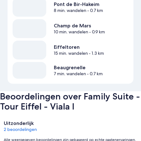
Pont de Bir-Hakeim
8 min. wandelen
- 0.7 km
Champ de Mars
10 min. wandelen
- 0.9 km
Eiffeltoren
15 min. wandelen
- 1.3 km
Beaugrenelle
7 min. wandelen
- 0.7 km
Beoordelingen over Family Suite -
Tour Eiffel - Viala I
Beoordelingen
Uitzonderlijk
2 beoordelingen
Alle weergegeven beoordelingen zijn gebaseerd op echte gastenervaringen.