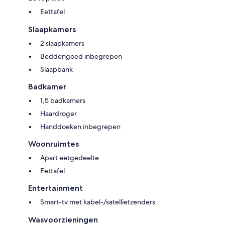
Eettafel
Slaapkamers
2 slaapkamers
Beddengoed inbegrepen
Slaapbank
Badkamer
1,5 badkamers
Haardroger
Handdoeken inbegrepen
Woonruimtes
Apart eetgedeelte
Eettafel
Entertainment
Smart-tv met kabel-/satellietzenders
Wasvoorzieningen