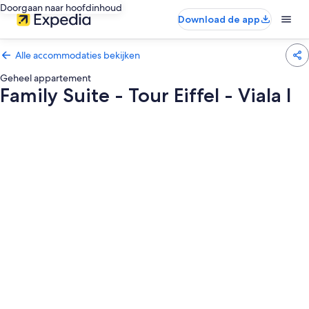
Doorgaan naar hoofdinhoud
Download de app
Alle accommodaties bekijken
Geheel appartement
Family Suite - Tour Eiffel - Viala I
Fotogalerie
voor