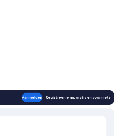
Aanmelden
Registreer je nu, gratis en voor niets