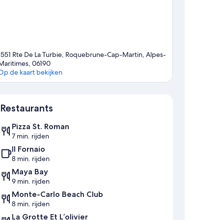
1551 Rte De La Turbie, Roquebrune-Cap-Martin, Alpes-
Maritimes, 06190
Op de kaart bekijken
Kaart
Restaurants
Pizza St. Roman
7 min. rijden
Il Fornaio
8 min. rijden
Maya Bay
9 min. rijden
Monte-Carlo Beach Club
8 min. rijden
La Grotte Et L’olivier