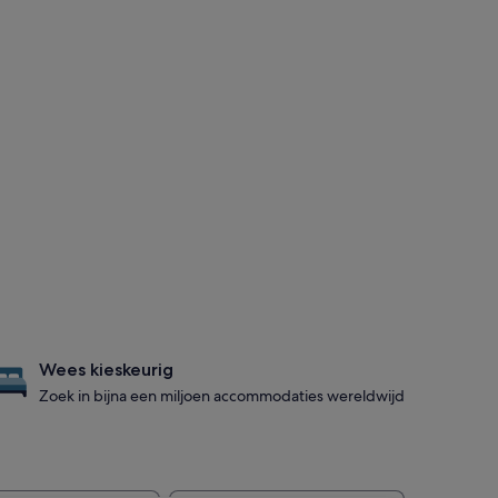
Wees kieskeurig
Zoek in bijna een miljoen accommodaties wereldwijd