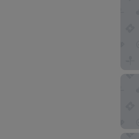
Apart-H
Martin's