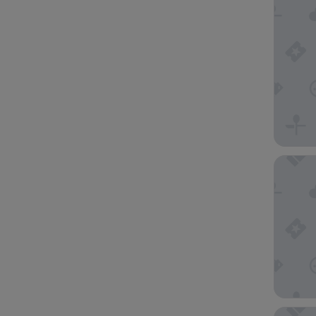
Boutique
Wellnes