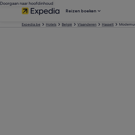
Doorgaan naar hoofdinhoud
Reizen boeken
Expedia.be
Hotels
België
Vlaanderen
Hasselt
Modemu