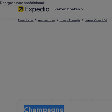
Doorgaan naar hoofdinhoud
Reizen boeken
Expedia.be
Autoverhuur
Luxury Frankrijk
Luxury Grand Est
Autoverhuurbedrijven
Ophalen
Ophalen
Champagne