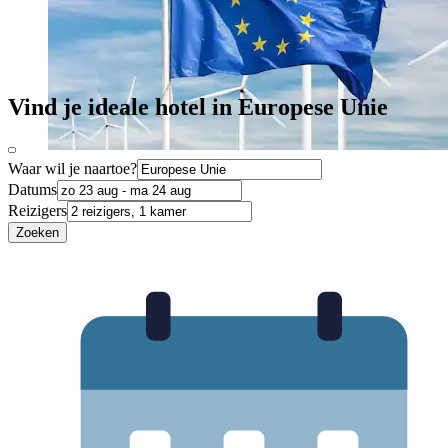
Vind je ideale hotel in Europese Unie
Waar wil je naartoe?
Datums
Reizigers
Zoeken