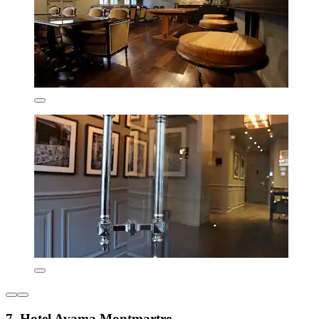
7. Hotel Avama Montmartre