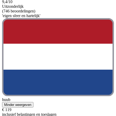
9,4/10
Uitzonderlijk
(746 beoordelingen)
'eigen sfeer en hartelijk'
huub
Minder weergeven
€ 119
inclusief belastingen en toeslagen