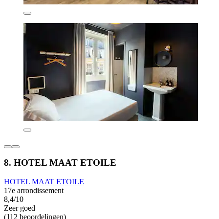
8. HOTEL MAAT ETOILE
HOTEL MAAT ETOILE
17e arrondissement
8,4/10
Zeer goed
(112 beoordelingen)