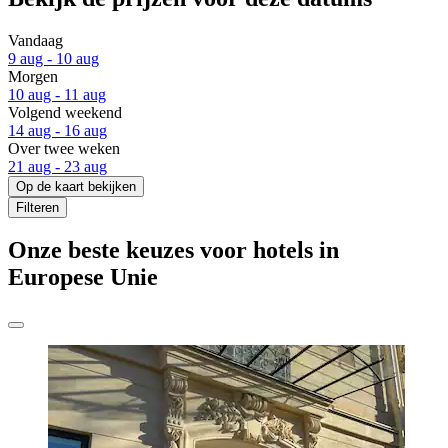
Vandaag
9 aug - 10 aug
Morgen
10 aug - 11 aug
Volgend weekend
14 aug - 16 aug
Over twee weken
21 aug - 23 aug
Op de kaart bekijken
Filteren
Onze beste keuzes voor hotels in
Europese Unie