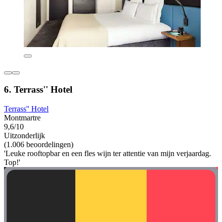
6. Terrass'' Hotel
Terrass'' Hotel
Montmartre
9,6/10
Uitzonderlijk
(1.006 beoordelingen)
'Leuke rooftopbar en een fles wijn ter attentie van mijn verjaardag.
Top!'