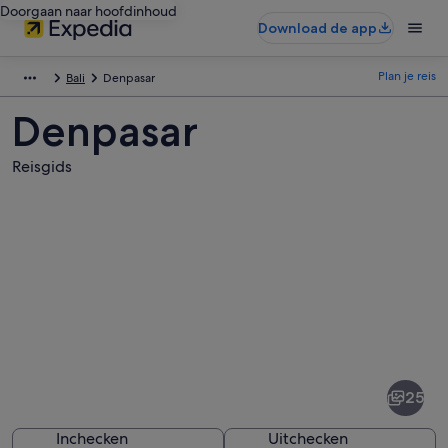
Doorgaan naar hoofdinhoud
Download de app
Plan je reis
Bali
Denpasar
Denpasar
Reisgids
Afbeeldingen
van
Denpasar
25
Inchecken
Uitchecken