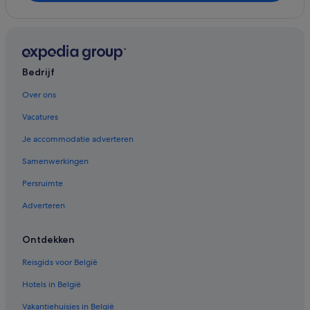
Bedrijf
Over ons
Vacatures
Je accommodatie adverteren
Samenwerkingen
Persruimte
Adverteren
Ontdekken
Reisgids voor België
Hotels in België
Vakantiehuisjes in België