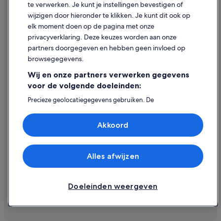
te verwerken. Je kunt je instellingen bevestigen of
Hulp
wijzigen door hieronder te klikken. Je kunt dit ook op
elk moment doen op de pagina met onze
Ondersteuning
privacyverklaring. Deze keuzes worden aan onze
Je boeking wijzigen of annuleren
partners doorgegeven en hebben geen invloed op
browsegegevens.
Restitutieproces en tijdsbestek
Wij en onze partners verwerken gegevens
Boek een vlucht met airlinetegoed
voor de volgende doeleinden:
Internationale reisdocumenten
Precieze geolocatiegegevens gebruiken. De
apparaatkenmerken actief scannen ter identificatie.
Informatie op een apparaat opslaan en/of openen.
Akkoord
Gepersonaliseerde advertenties en content, advertentie-
en contentmetingen, doelgroepenonderzoek en
ontwikkeling van diensten.
Expedia, Inc. is niet verantwoordelijk voor de inhoud op externe
websites.
Partnerlijst (derden)
Alles afwijzen
© 2026 Expedia, Inc. - een bedrijf van Expedia Group. Alle rechten
voorbehouden. Expedia en het Expedia-logo zijn handelsmerken of
geregistreerde handelsmerken van Expedia, Inc.
Doeleinden weergeven