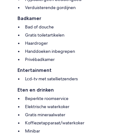
Verduisterende gordijnen
Badkamer
Bad of douche
Gratis toiletartikelen
Haardroger
Handdoeken inbegrepen
Privébadkamer
Entertainment
Lcd-tv met satellietzenders
Eten en drinken
Beperkte roomservice
Elektrische waterkoker
Gratis mineraalwater
Koffiezetapparaat/waterkoker
Minibar