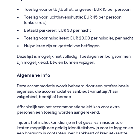
Toeslag voor ontbijtbuffet: ongeveer EUR 15 per persoon
Toeslag voor luchthavenshuttle: EUR 45 per persoon
(enkele reis)
Betaald parkeren: EUR 30 per nacht
Toeslag voor huisdieren: EUR 20.00 per huisdier, per nacht
Hulpdieren zijn vrijgesteld van heffingen
Deze lijst is mogelijk niet volledig. Toeslagen en borgsommen
zijn mogelijk excl. btw en kunnen wijzigen.
Algemene info
Deze accommodatie wordt beheerd door een professionele
eigenaar, die accommodaties aanbiedt vanuit zijn/haar
vakgebied, bedrijf of beroep.
Afhankelijk van het accommodatiebeleid kan voor extra
personen een toeslag worden aangerekend.
Tijdens het inchecken dien je in het geval van incidentele
kosten mogelijk een geldig identiteitsbewijs voor te leggen en
een borgsom in contanten, per bankkaart of kredietkaart te