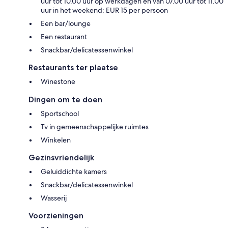
uur tot 10.00 uur op werkdagen en van 07.00 uur tot 11.00
uur in het weekend: EUR 15 per persoon
Een bar/lounge
Een restaurant
Snackbar/delicatessenwinkel
Restaurants ter plaatse
Winestone
Dingen om te doen
Sportschool
Tv in gemeenschappelijke ruimtes
Winkelen
Gezinsvriendelijk
Geluiddichte kamers
Snackbar/delicatessenwinkel
Wasserij
Voorzieningen