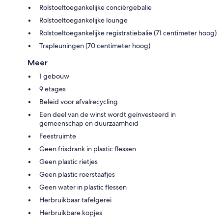
Rolstoeltoegankelijke conciërgebalie
Rolstoeltoegankelijke lounge
Rolstoeltoegankelijke registratiebalie (71 centimeter hoog)
Trapleuningen (70 centimeter hoog)
Meer
1 gebouw
9 etages
Beleid voor afvalrecycling
Een deel van de winst wordt geïnvesteerd in
gemeenschap en duurzaamheid
Feestruimte
Geen frisdrank in plastic flessen
Geen plastic rietjes
Geen plastic roerstaafjes
Geen water in plastic flessen
Herbruikbaar tafelgerei
Herbruikbare kopjes