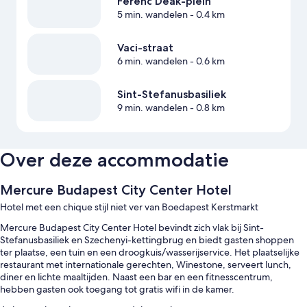
Ferenc Deak-plein
5 min. wandelen
- 0.4 km
Vaci-straat
6 min. wandelen
- 0.6 km
Sint-Stefanusbasiliek
9 min. wandelen
- 0.8 km
Over deze accommodatie
Mercure Budapest City Center Hotel
Hotel met een chique stijl niet ver van Boedapest Kerstmarkt
Mercure Budapest City Center Hotel bevindt zich vlak bij Sint-
Stefanusbasiliek en Szechenyi-kettingbrug en biedt gasten shoppen
ter plaatse, een tuin en een droogkuis/wasserijservice. Het plaatselijke
restaurant met internationale gerechten, Winestone, serveert lunch,
diner en lichte maaltijden. Naast een bar en een fitnesscentrum,
hebben gasten ook toegang tot gratis wifi in de kamer.