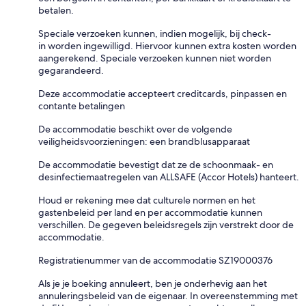
betalen.
Speciale verzoeken kunnen, indien mogelijk, bij check-
in worden ingewilligd. Hiervoor kunnen extra kosten worden
aangerekend. Speciale verzoeken kunnen niet worden
gegarandeerd.
Deze accommodatie accepteert creditcards, pinpassen en
contante betalingen
De accommodatie beschikt over de volgende
veiligheidsvoorzieningen: een brandblusapparaat
De accommodatie bevestigt dat ze de schoonmaak- en
desinfectiemaatregelen van ALLSAFE (Accor Hotels) hanteert.
Houd er rekening mee dat culturele normen en het
gastenbeleid per land en per accommodatie kunnen
verschillen. De gegeven beleidsregels zijn verstrekt door de
accommodatie.
Registratienummer van de accommodatie SZ19000376
Als je je boeking annuleert, ben je onderhevig aan het
annuleringsbeleid van de eigenaar. In overeenstemming met