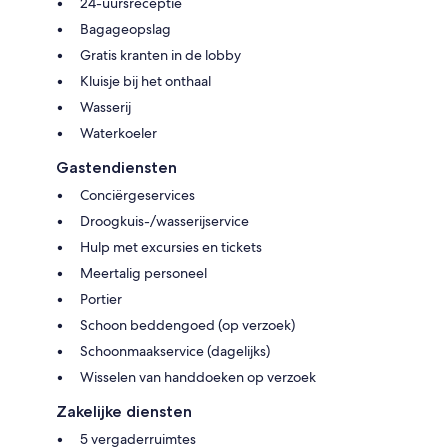
24-uursreceptie
Bagageopslag
Gratis kranten in de lobby
Kluisje bij het onthaal
Wasserij
Waterkoeler
Gastendiensten
Conciërgeservices
Droogkuis-/wasserijservice
Hulp met excursies en tickets
Meertalig personeel
Portier
Schoon beddengoed (op verzoek)
Schoonmaakservice (dagelijks)
Wisselen van handdoeken op verzoek
Zakelijke diensten
5 vergaderruimtes