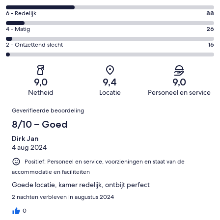
-
8
Uitstekend.
Gastenscore:
6 - Redelijk
88
-
545
6
Goed.
Gastenscore:
4 - Matig
26
van
-
332
4
1007
Redelijk.
Gastenscore:
2 - Ontzettend slecht
16
van
-
beoordelingen
88
2
1007
Matig.
van
-
beoordelingen
26
1007
Ontzettend
van
9,0
9,4
9,0
beoordelingen
slecht.
1007
Netheid
Locatie
Personeel en service
16
beoordelingen
Beoordelingen
van
Geverifieerde beoordeling
1007
8/10 – Goed
beoordelingen
Dirk Jan
4 aug 2024
Positief: Personeel en service, voorzieningen en staat van de
accommodatie en faciliteiten
Goede locatie, kamer redelijk, ontbijt perfect
2 nachten verbleven in augustus 2024
0